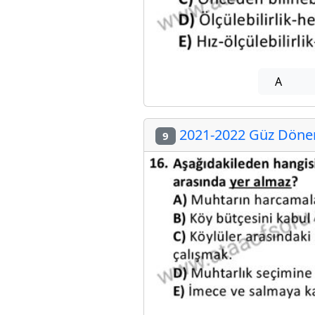
A
2021-2022 Güz Dönemi
9