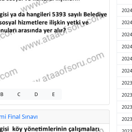
2024
2024
2024
2024
2024
2024
2023
B
C
D
E
2023
2023
 Final Sınavı
2023
2023