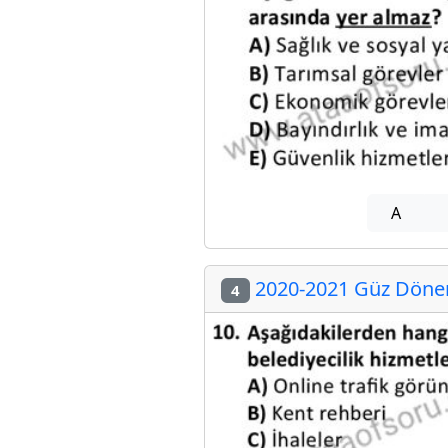
A
2020-2021 Güz Dönemi
4