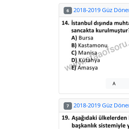
2018-2019 Güz Dönemi
6
A
2018-2019 Güz Dönemi
7