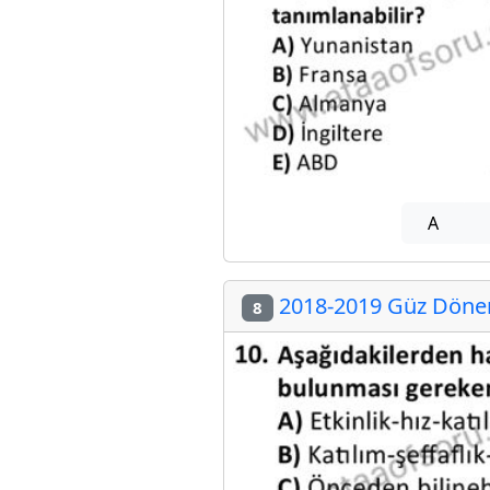
A
2018-2019 Güz Dönemi
8