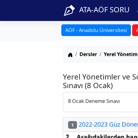
ATA-AÖF SORU
AÖF - Anadolu Üniversitesi
Anasayfa
Dersler
Yerel Yönetim
Yerel Yönetimler ve 
Sınavı (8 Ocak)
8 Ocak Deneme Sınavı
2022-2023 Güz Dönemi
1