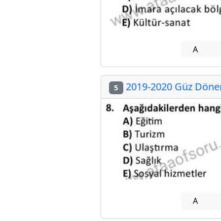
A
2019-2020 Güz Dönemi
5
A