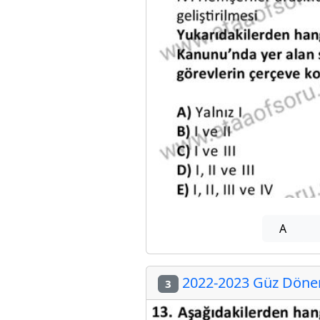
A
2022-2023 Güz Dönemi
3