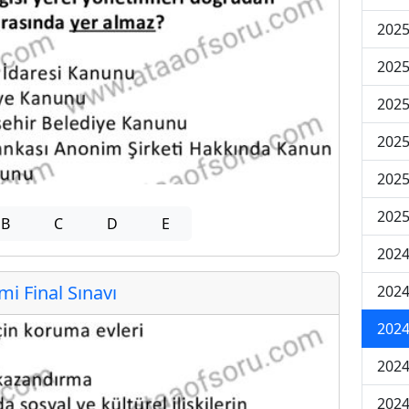
2025
2025
2025
2025
2025
2025
B
C
D
E
2024
 Final Sınavı
2024
2024
2024
2024