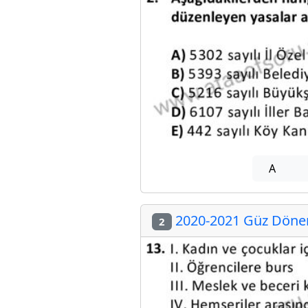
A
2020-2021 Güz Dönemi
2