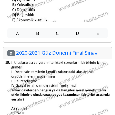
A
B
C
D
E
2020-2021 Güz Dönemi Final Sınavı
9