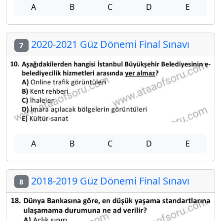
A
B
C
D
E
2020-2021 Güz Dönemi Final Sınavı
7
A
B
C
D
E
2018-2019 Güz Dönemi Final Sınavı
8