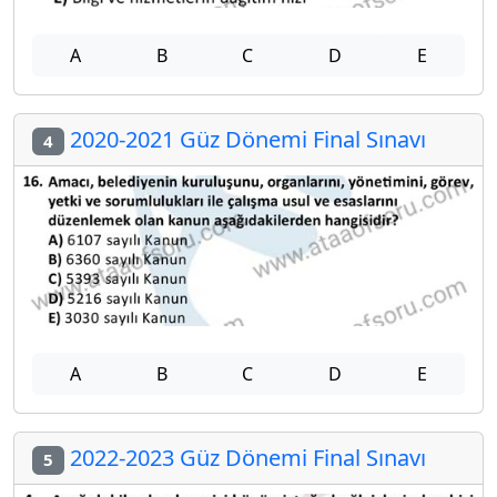
A
B
C
D
E
2020-2021 Güz Dönemi Final Sınavı
4
A
B
C
D
E
2022-2023 Güz Dönemi Final Sınavı
5