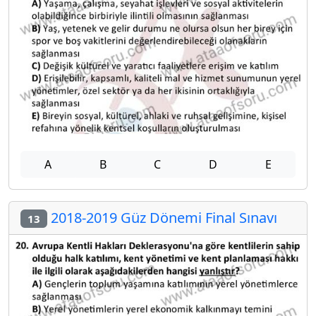
A
B
C
D
E
2018-2019 Güz Dönemi Final Sınavı
13