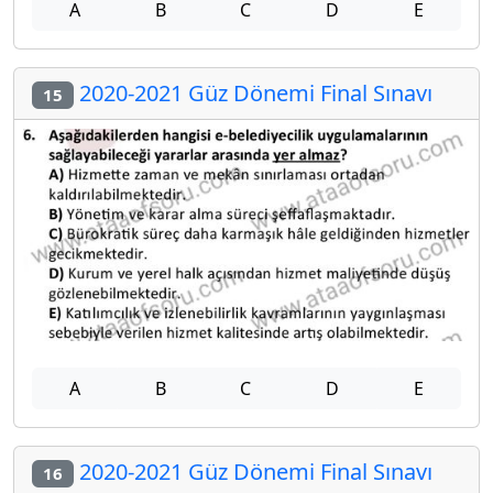
A
B
C
D
E
2020-2021 Güz Dönemi Final Sınavı
15
A
B
C
D
E
2020-2021 Güz Dönemi Final Sınavı
16