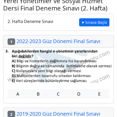
Yerel Yönetimler ve Sosyal Hizmet
Dersi Final Deneme Sınavı (2. Hafta)
2. Hafta Deneme Sınavı
Sınava Başla
2022-2023 Güz Dönemi Final Sınavı
1
A
B
C
D
E
2019-2020 Güz Dönemi Final Sınavı
2