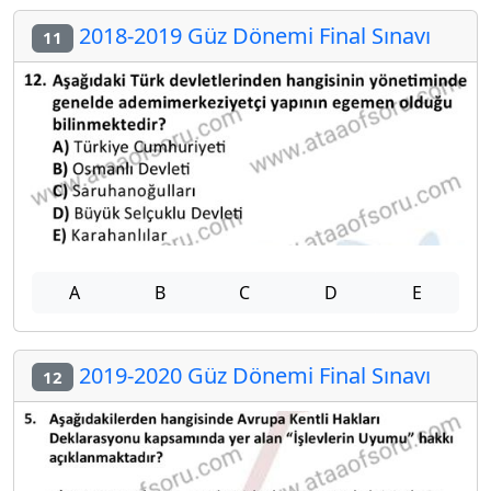
2018-2019 Güz Dönemi Final Sınavı
11
A
B
C
D
E
2019-2020 Güz Dönemi Final Sınavı
12