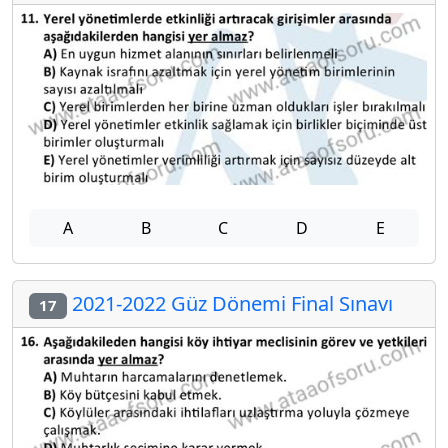
A
B
C
D
E
2021-2022 Güz Dönemi Final Sınavı
17