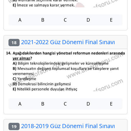
A
B
C
D
E
2021-2022 Güz Dönemi Final Sınavı
18
A
B
C
D
E
2018-2019 Güz Dönemi Final Sınavı
19