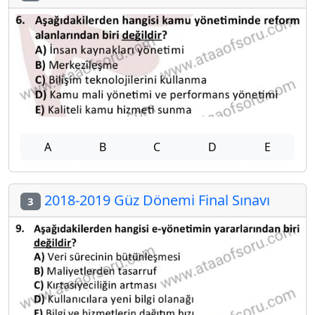
A
B
C
D
E
2018-2019 Güz Dönemi Final Sınavı
3