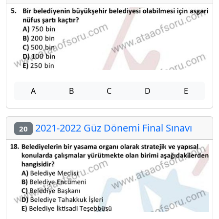
A
B
C
D
E
2021-2022 Güz Dönemi Final Sınavı
20