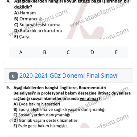
A
B
C
D
E
2020-2021 Güz Dönemi Final Sınavı
6