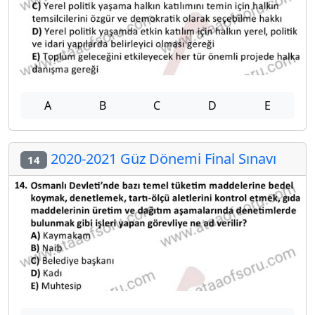
A
B
C
D
E
2020-2021 Güz Dönemi Final Sınavı
14