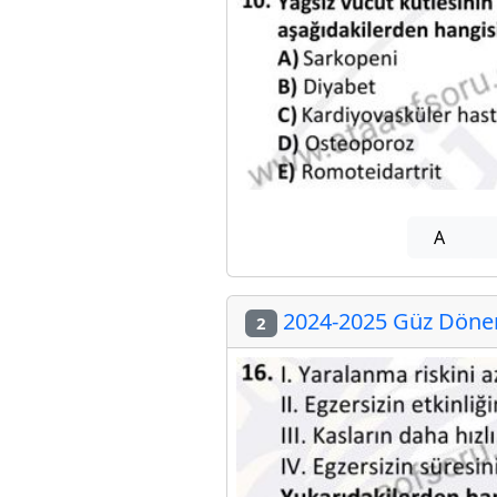
A
2024-2025 Güz Dönem
2