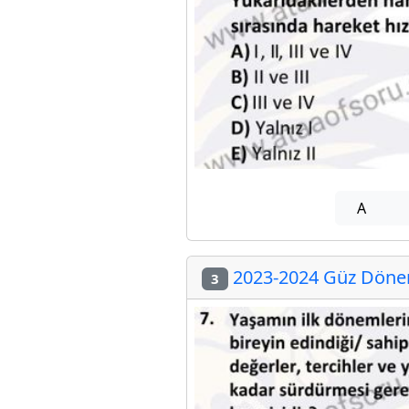
A
2023-2024 Güz Dönem
3