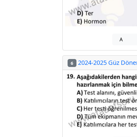
A
2024-2025 Güz Dönem
6