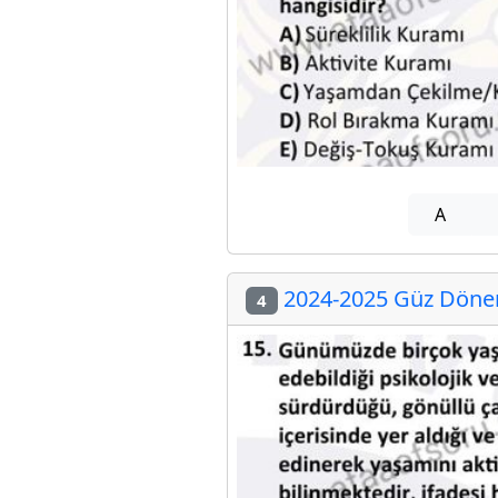
A
2024-2025 Güz Dönem
4