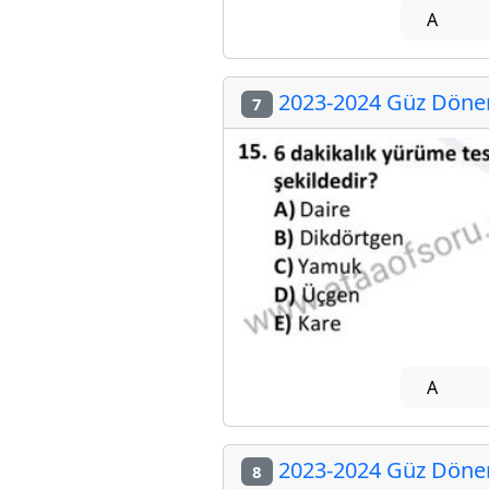
A
2023-2024 Güz Dönem
7
A
2023-2024 Güz Dönem
8