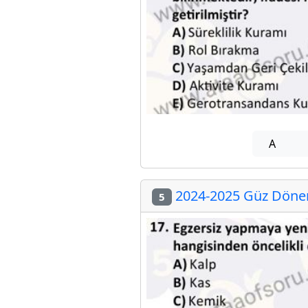
A
2024-2025 Güz Dönem
5