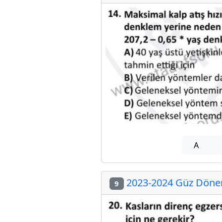
A
2023-2024 Güz Dönem
9