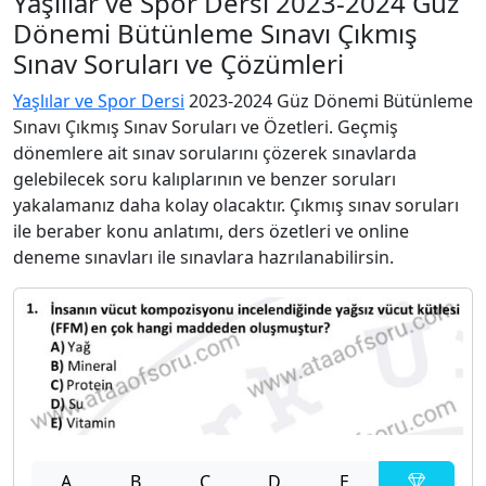
Yaşlılar ve Spor Dersi 2023-2024 Güz
Dönemi Bütünleme Sınavı Çıkmış
Sınav Soruları ve Çözümleri
Yaşlılar ve Spor Dersi
2023-2024 Güz Dönemi Bütünleme
Sınavı Çıkmış Sınav Soruları ve Özetleri. Geçmiş
dönemlere ait sınav sorularını çözerek sınavlarda
gelebilecek soru kalıplarının ve benzer soruları
yakalamanız daha kolay olacaktır. Çıkmış sınav soruları
ile beraber konu anlatımı, ders özetleri ve online
deneme sınavları ile sınavlara hazrılanabilirsin.
A
B
C
D
E