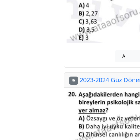
A
2023-2024 Güz Dönem
9