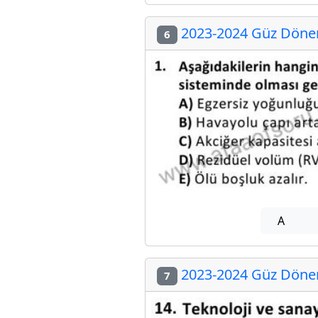
2023-2024 Güz Dönem
6
A
2023-2024 Güz Dönem
7