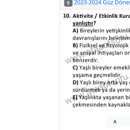
2023-2024 Güz Dönem
5
A