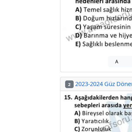
A
2023-2024 Güz Dönem
2