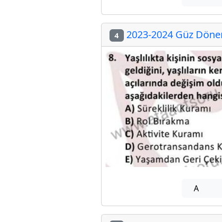
2023-2024 Güz Dönem
4
A