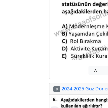
A
2024-2025 Güz Dönem
8