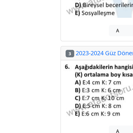
A
2023-2024 Güz Dönem
3
A