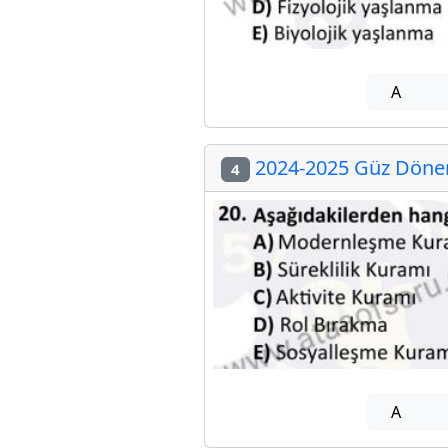
A
2024-2025 Güz Dönem
4
A