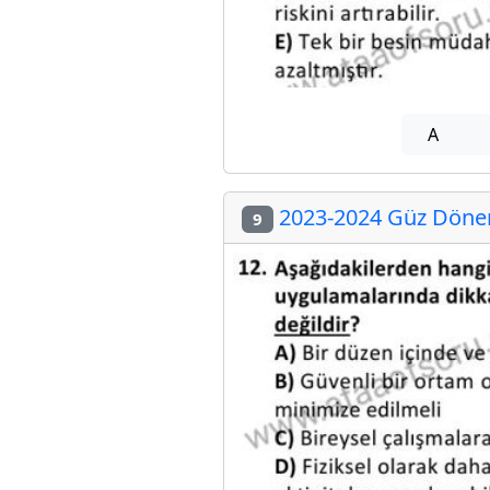
A
2023-2024 Güz Dönem
9