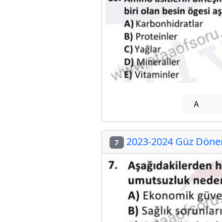
A
2023-2024 Güz Dönem
7