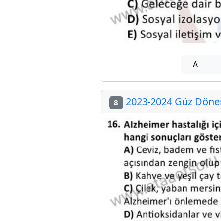
A
2023-2024 Güz Dönem
8