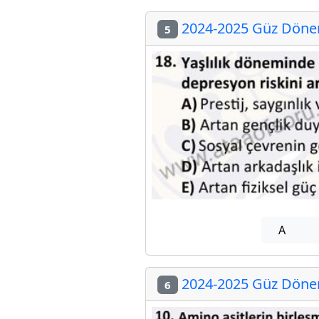
2024-2025 Güz Dönem
5
A
2024-2025 Güz Dönem
6