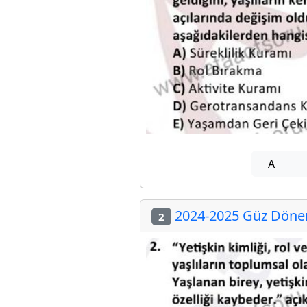
A
2024-2025 Güz Dönem
2