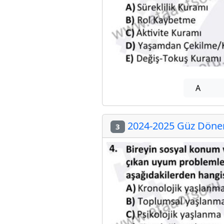
A
2024-2025 Güz Dönem
3