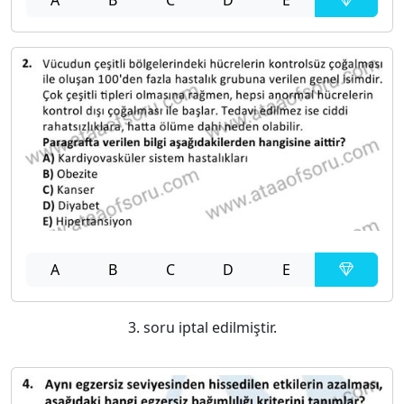
A
B
C
D
E
3. soru iptal edilmiştir.