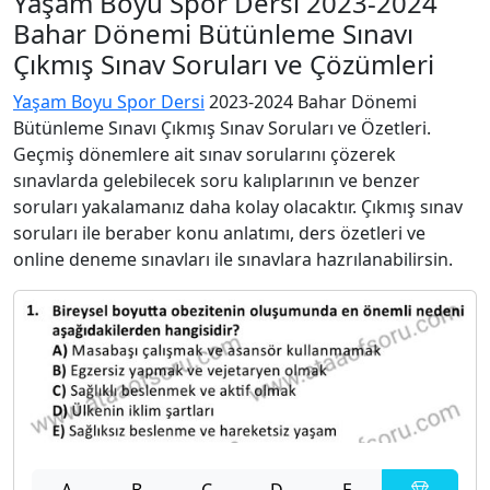
Yaşam Boyu Spor Dersi 2023-2024
Bahar Dönemi Bütünleme Sınavı
Çıkmış Sınav Soruları ve Çözümleri
Yaşam Boyu Spor Dersi
2023-2024 Bahar Dönemi
Bütünleme Sınavı Çıkmış Sınav Soruları ve Özetleri.
Geçmiş dönemlere ait sınav sorularını çözerek
sınavlarda gelebilecek soru kalıplarının ve benzer
soruları yakalamanız daha kolay olacaktır. Çıkmış sınav
soruları ile beraber konu anlatımı, ders özetleri ve
online deneme sınavları ile sınavlara hazrılanabilirsin.
A
B
C
D
E