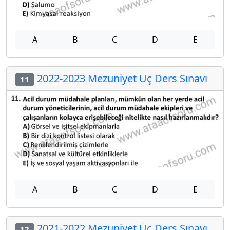
A
B
C
D
E
2022-2023 Mezuniyet Üç Ders Sınavı
11
A
B
C
D
E
2021-2022 Mezuniyet Üç Ders Sınavı
12