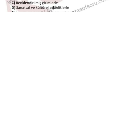
A
B
C
D
E
Diğer Mezuniyet Üç Ders Deneme
Sınavları
2024-2025 22 Ağustos
2024-2025 21 Ağustos
2024-2025 20 Ağustos
2024-2025 19 Ağustos
2024-2025 18 Ağustos
2024-2025 11 Ağustos