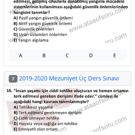
A
B
C
D
E
2019-2020 Mezuniyet Üç Ders Sınavı
7