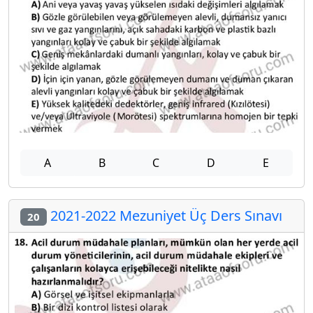
A
B
C
D
E
2021-2022 Mezuniyet Üç Ders Sınavı
20