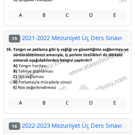
A
B
C
D
E
2021-2022 Mezuniyet Üç Ders Sınavı
15
A
B
C
D
E
2022-2023 Mezuniyet Üç Ders Sınavı
16