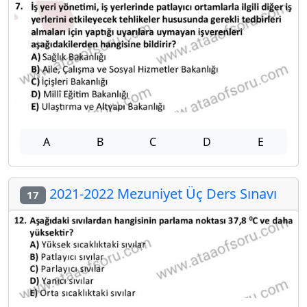
A
B
C
D
E
2021-2022 Mezuniyet Üç Ders Sınavı
17