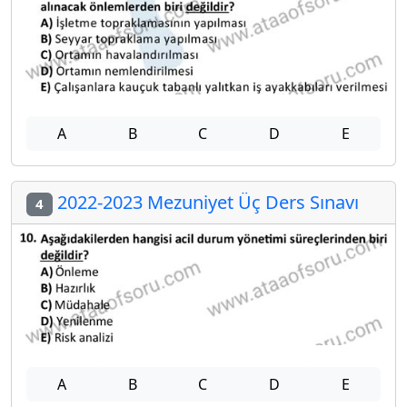
A
B
C
D
E
2022-2023 Mezuniyet Üç Ders Sınavı
4
A
B
C
D
E