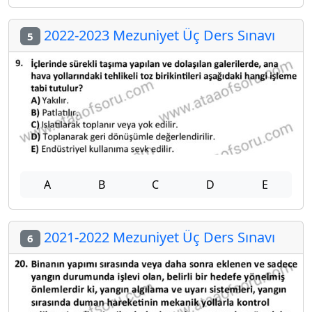
2022-2023 Mezuniyet Üç Ders Sınavı
5
A
B
C
D
E
2021-2022 Mezuniyet Üç Ders Sınavı
6