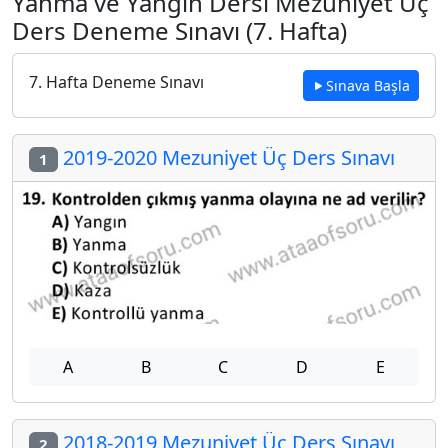
Yanma ve Yangın Dersi Mezuniyet Üç
Ders Deneme Sınavı (7. Hafta)
7. Hafta Deneme Sınavı
Sınava Başla
2019-2020 Mezuniyet Üç Ders Sınavı
1
A
B
C
D
E
2018-2019 Mezuniyet Üç Ders Sınavı
2