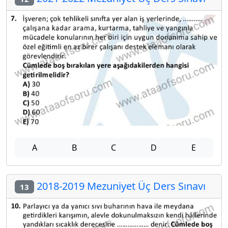
A
B
C
D
E
2018-2019 Mezuniyet Üç Ders Sınavı
13