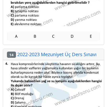
A
B
C
D
E
2022-2023 Mezuniyet Üç Ders Sınavı
14