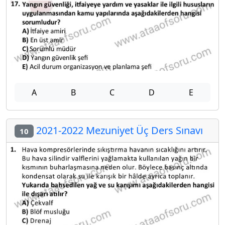
A
B
C
D
E
2021-2022 Mezuniyet Üç Ders Sınavı
10