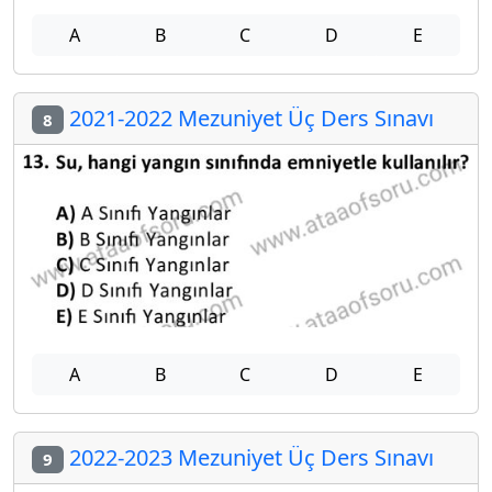
A
B
C
D
E
2021-2022 Mezuniyet Üç Ders Sınavı
8
A
B
C
D
E
2022-2023 Mezuniyet Üç Ders Sınavı
9