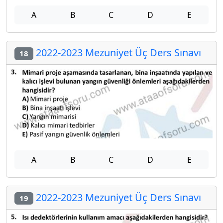
A
B
C
D
E
2022-2023 Mezuniyet Üç Ders Sınavı
18
A
B
C
D
E
2022-2023 Mezuniyet Üç Ders Sınavı
19