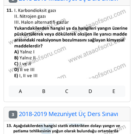
A
B
C
D
E
2018-2019 Mezuniyet Üç Ders Sınavı
3