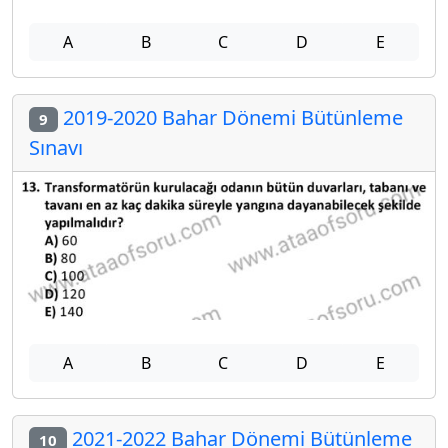
A
B
C
D
E
2019-2020 Bahar Dönemi Bütünleme
9
Sınavı
A
B
C
D
E
2021-2022 Bahar Dönemi Bütünleme
10