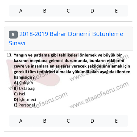
A
B
C
D
E
2018-2019 Bahar Dönemi Bütünleme
5
Sınavı
A
B
C
D
E