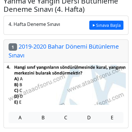
Yanma ve Yangın Dersi Bütünleme
Deneme Sınavı (4. Hafta)
4. Hafta Deneme Sınavı
Sınava Başla
2019-2020 Bahar Dönemi Bütünleme
1
Sınavı
A
B
C
D
E