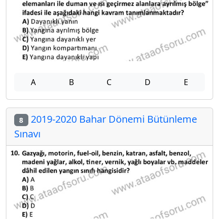
A
B
C
D
E
2019-2020 Bahar Dönemi Bütünleme
8
Sınavı