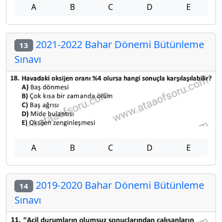
A
B
C
D
E
2021-2022 Bahar Dönemi Bütünleme
13
Sınavı
A
B
C
D
E
2019-2020 Bahar Dönemi Bütünleme
14
Sınavı