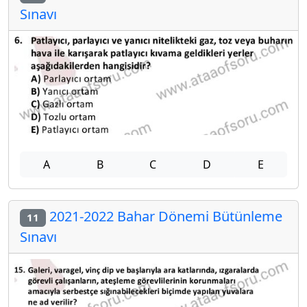
Sınavı
A
B
C
D
E
2021-2022 Bahar Dönemi Bütünleme
11
Sınavı