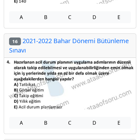
A
B
C
D
E
2021-2022 Bahar Dönemi Bütünleme
16
Sınavı
A
B
C
D
E