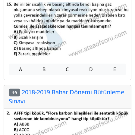
A
B
C
D
E
2018-2019 Bahar Dönemi Bütünleme
19
Sınavı