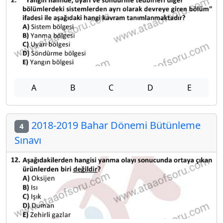
A
B
C
D
E
2018-2019 Bahar Dönemi Bütünleme
4
Sınavı