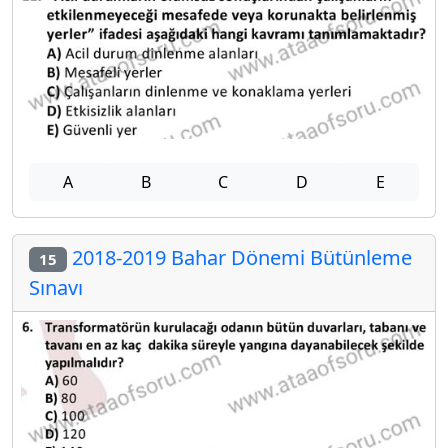
A
B
C
D
E
2018-2019 Bahar Dönemi Bütünleme
15
Sınavı