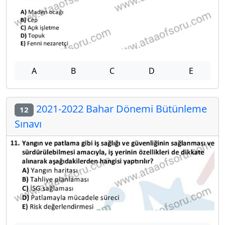
A
B
C
D
E
2021-2022 Bahar Dönemi Bütünleme
12
Sınavı