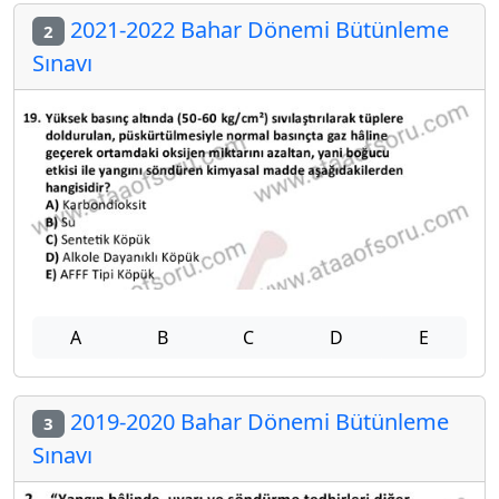
2021-2022 Bahar Dönemi Bütünleme
2
Sınavı
A
B
C
D
E
2019-2020 Bahar Dönemi Bütünleme
3
Sınavı