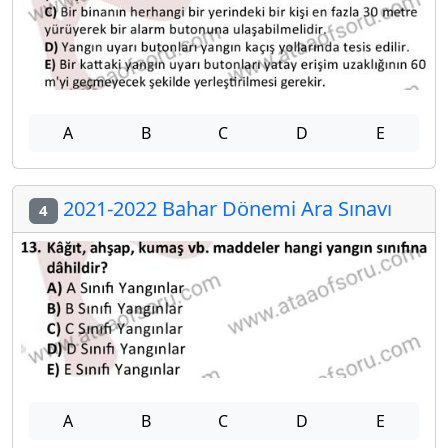
A
B
C
D
E
2021-2022 Bahar Dönemi Ara Sınavı
4
A
B
C
D
E