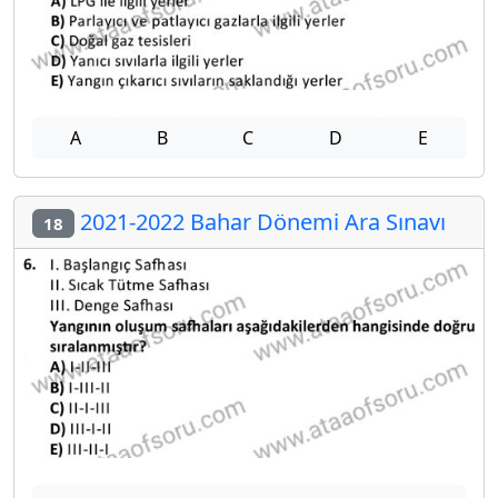
A
B
C
D
E
2021-2022 Bahar Dönemi Ara Sınavı
18