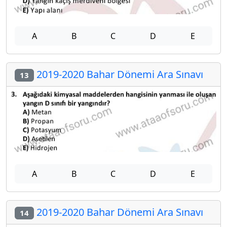
A
B
C
D
E
2019-2020 Bahar Dönemi Ara Sınavı
13
A
B
C
D
E
2019-2020 Bahar Dönemi Ara Sınavı
14