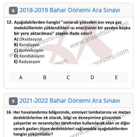
2018-2019 Bahar Dönemi Ara Sınavı
8
A
B
C
D
E
2021-2022 Bahar Dönemi Ara Sınavı
9