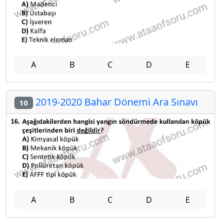
A
B
C
D
E
2019-2020 Bahar Dönemi Ara Sınavı
10
A
B
C
D
E