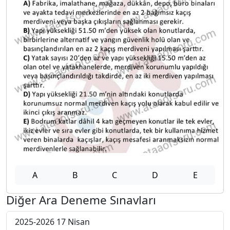
A
B
C
D
E
Diğer Ara Deneme Sınavları
2025-2026 17 Nisan