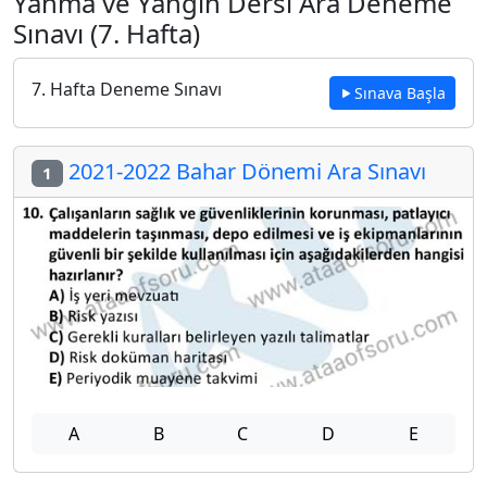
Yanma ve Yangın Dersi Ara Deneme
Sınavı (7. Hafta)
7. Hafta Deneme Sınavı
Sınava Başla
2021-2022 Bahar Dönemi Ara Sınavı
1
A
B
C
D
E