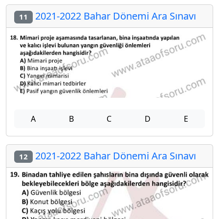
2021-2022 Bahar Dönemi Ara Sınavı
11
A
B
C
D
E
2021-2022 Bahar Dönemi Ara Sınavı
12