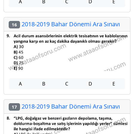
A
B
C
D
E
2018-2019 Bahar Dönemi Ara Sınavı
16
A
B
C
D
E
2018-2019 Bahar Dönemi Ara Sınavı
17