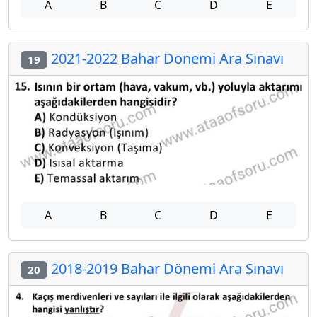
A
B
C
D
E
2021-2022 Bahar Dönemi Ara Sınavı
19
A
B
C
D
E
2018-2019 Bahar Dönemi Ara Sınavı
20