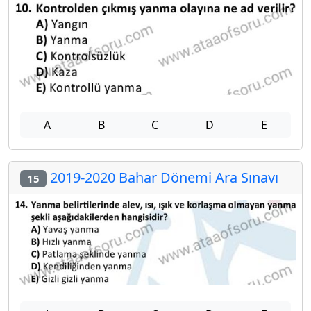
A
B
C
D
E
2019-2020 Bahar Dönemi Ara Sınavı
15