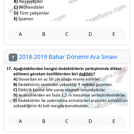
A
B
C
D
E
2018-2019 Bahar Dönemi Ara Sınavı
7
A
B
C
D
E