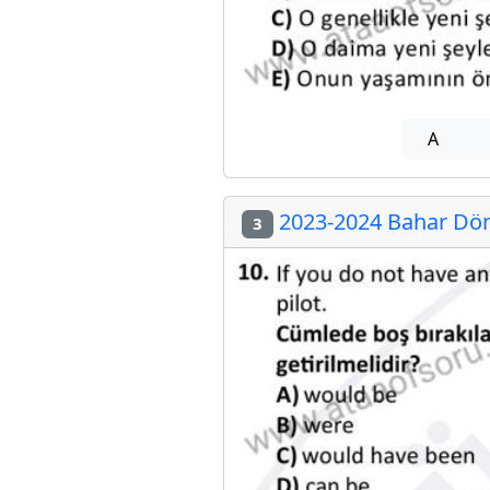
A
2023-2024 Bahar Dön
3