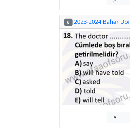
2023-2024 Bahar Dön
6
A