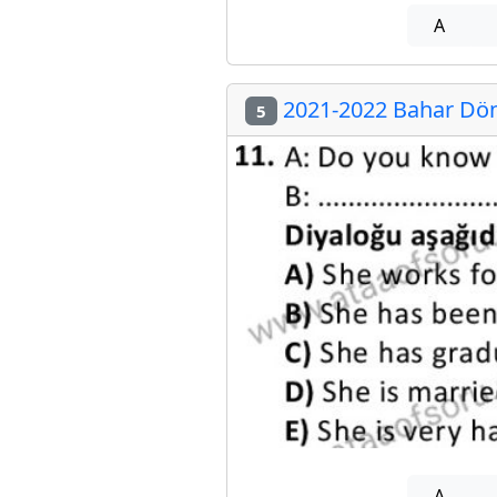
A
2021-2022 Bahar Dön
5
A