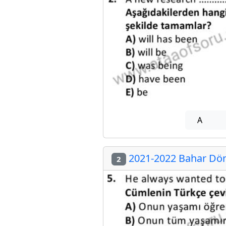
A
2021-2022 Bahar Dön
2