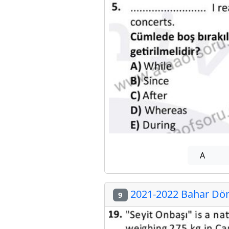
A
2021-2022 Bahar Dön
9