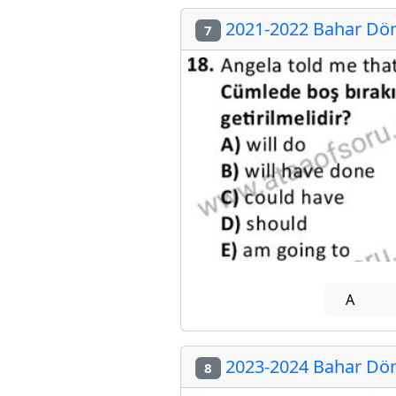
2021-2022 Bahar Dön
7
A
2023-2024 Bahar Dön
8