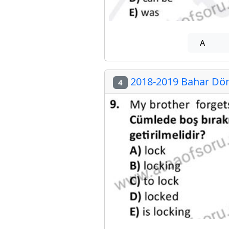
A
2018-2019 Bahar Dön
4