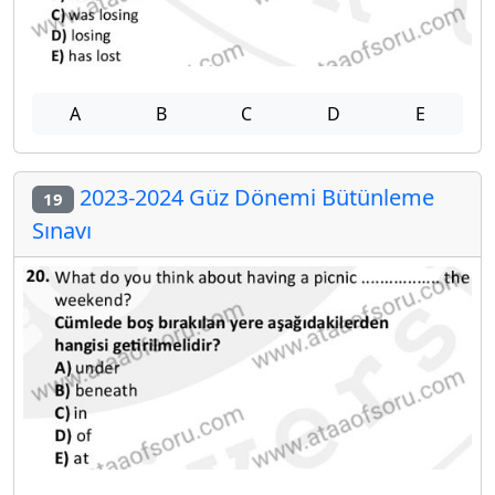
A
B
C
D
E
2023-2024 Güz Dönemi Bütünleme
19
Sınavı