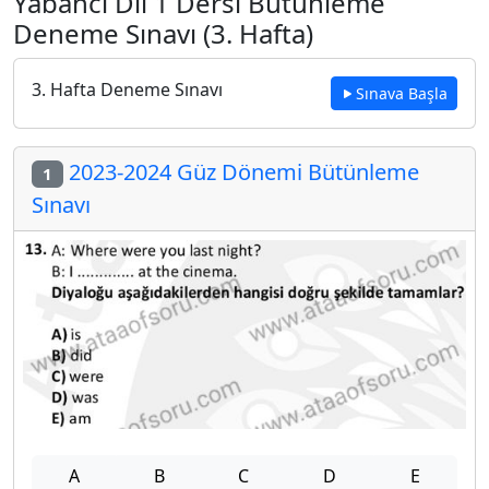
Yabancı Dil 1 Dersi Bütünleme
Deneme Sınavı (3. Hafta)
3. Hafta Deneme Sınavı
Sınava Başla
2023-2024 Güz Dönemi Bütünleme
1
Sınavı
A
B
C
D
E