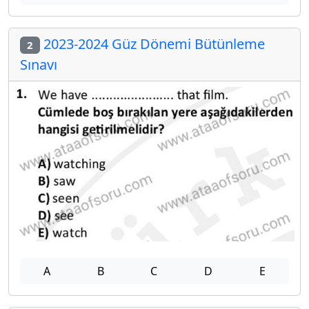
2023-2024 Güz Dönemi Bütünleme
2
Sınavı
A
B
C
D
E