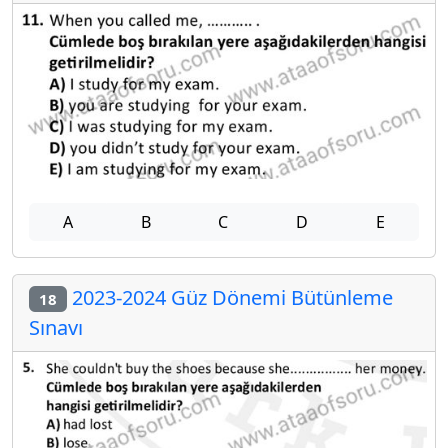
A
B
C
D
E
2023-2024 Güz Dönemi Bütünleme
18
Sınavı