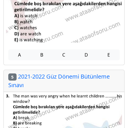
A
B
C
D
E
2021-2022 Güz Dönemi Bütünleme
5
Sınavı