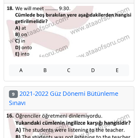
A
B
C
D
E
2021-2022 Güz Dönemi Bütünleme
9
Sınavı