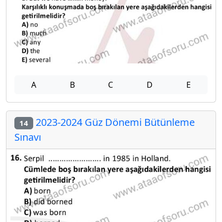
A
B
C
D
E
2023-2024 Güz Dönemi Bütünleme
14
Sınavı