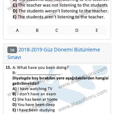
A
B
C
D
E
2018-2019 Güz Dönemi Bütünleme
10
Sınavı