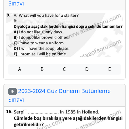
Sınavı
A
B
C
D
E
2023-2024 Güz Dönemi Bütünleme
9
Sınavı