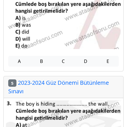
A
B
C
D
E
2023-2024 Güz Dönemi Bütünleme
5
Sınavı