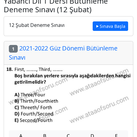
Yabancı Dil 1 Dersi Bütünleme
Deneme Sınavı (12 Şubat)
12 Şubat Deneme Sınavı
Sınava Başla
2021-2022 Güz Dönemi Bütünleme
1
Sınavı
A
B
C
D
E