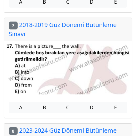
A
B
C
D
E
2018-2019 Güz Dönemi Bütünleme
7
Sınavı
A
B
C
D
E
2023-2024 Güz Dönemi Bütünleme
8