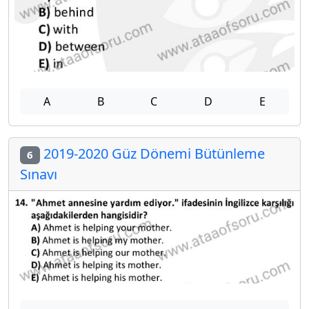
A
B
C
D
E
2019-2020 Güz Dönemi Bütünleme
6
Sınavı