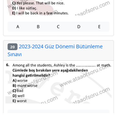
A
B
C
D
E
2023-2024 Güz Dönemi Bütünleme
20
Sınavı
A
B
C
D
E