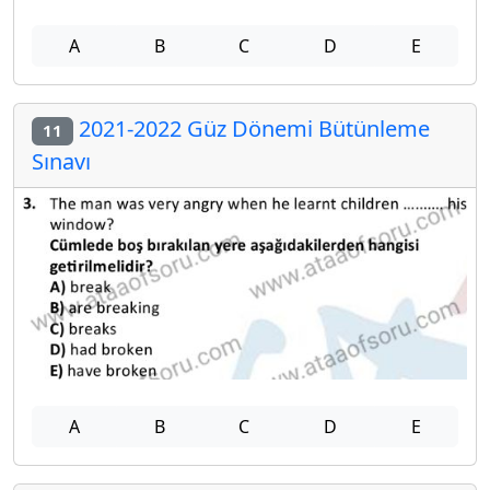
A
B
C
D
E
2021-2022 Güz Dönemi Bütünleme
11
Sınavı
A
B
C
D
E