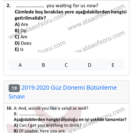
A
B
C
D
E
2019-2020 Güz Dönemi Bütünleme
19
Sınavı