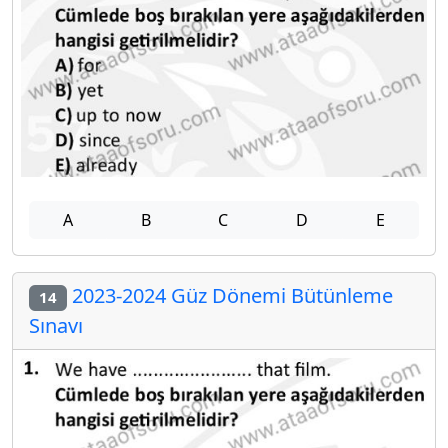
A
B
C
D
E
2023-2024 Güz Dönemi Bütünleme
14
Sınavı