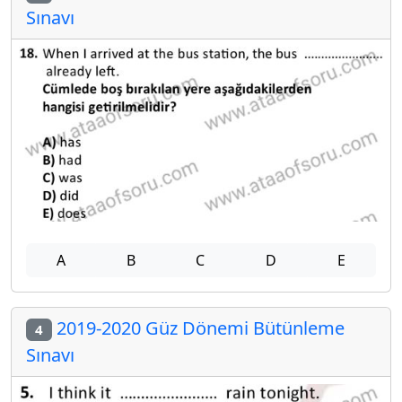
Sınavı
A
B
C
D
E
2019-2020 Güz Dönemi Bütünleme
4
Sınavı