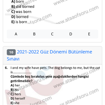
A
B
C
D
E
2021-2022 Güz Dönemi Bütünleme
10
Sınavı