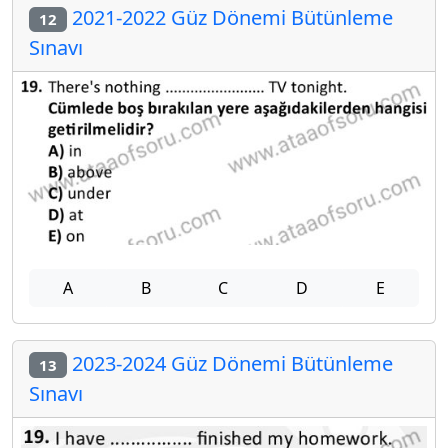
2021-2022 Güz Dönemi Bütünleme
12
Sınavı
A
B
C
D
E
2023-2024 Güz Dönemi Bütünleme
13
Sınavı