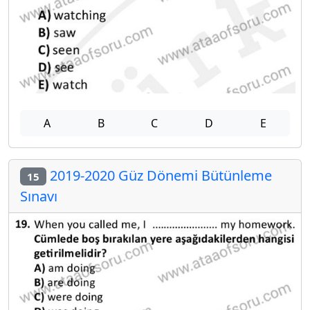
A
B
C
D
E
2019-2020 Güz Dönemi Bütünleme
15
Sınavı