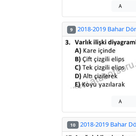
A
2018-2019 Bahar Dön
9
A
2018-2019 Bahar Dö
10