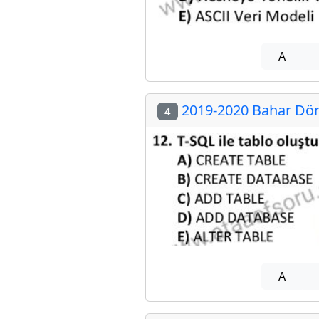
A
2019-2020 Bahar Dön
4
A