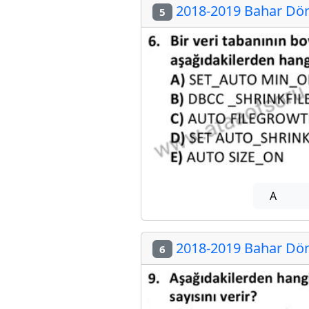
2018-2019 Bahar Dön
5
A
2018-2019 Bahar Dön
6