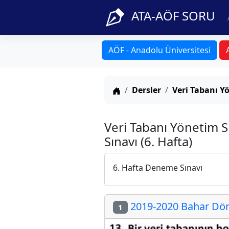
ATA-AÖF SORU
AÖF - Anadolu Üniversitesi
Anasayfa
Dersler
Veri Tabanı Y
Veri Tabanı Yönetim 
Sınavı (6. Hafta)
6. Hafta Deneme Sınavı
2019-2020 Bahar Dön
1