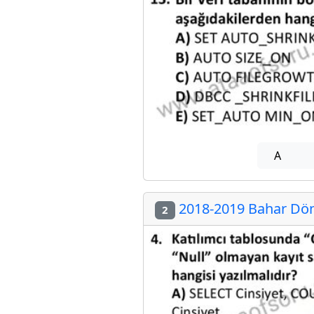
A
2018-2019 Bahar Dön
2