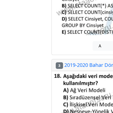
A
2019-2020 Bahar Dön
3