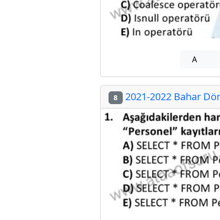
A
2021-2022 Bahar Dön
8