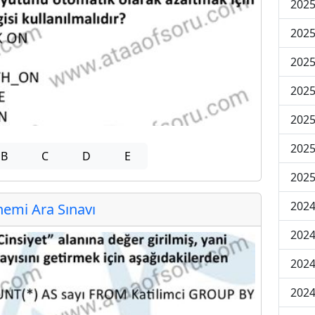
2025
2025
2025
2025
2025
2025
B
C
D
E
2025
2024
emi Ara Sınavı
2024
2024
2024