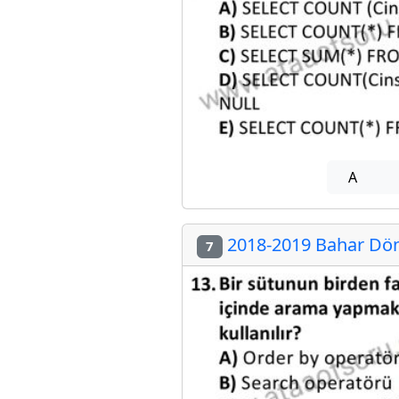
A
2018-2019 Bahar Dön
7