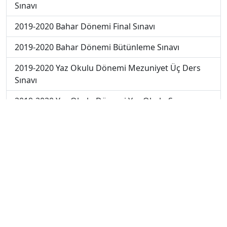
Sınavı
2019-2020 Bahar Dönemi Final Sınavı
2019-2020 Bahar Dönemi Bütünleme Sınavı
2019-2020 Yaz Okulu Dönemi Mezuniyet Üç Ders
Sınavı
2019-2020 Yaz Okulu Dönemi Yaz Okulu Sınavı
2020-2021 Yaz Okulu Dönemi Yaz Okulu Sınavı
2022-2023 Yaz Okulu Dönemi Mezuniyet Üç Ders
Sınavı
2023-2024 Yaz Okulu Dönemi Mezuniyet Üç Ders
Sınavı
2023-2024 Bahar Dönemi Ara Sınavı