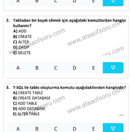
A
B
C
D
E
A
B
C
D
E
A
B
C
D
E