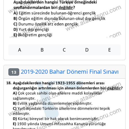
A
B
C
D
E
2019-2020 Bahar Dönemi Final Sınavı
13