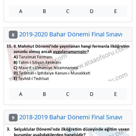
A
B
C
D
E
2019-2020 Bahar Dönemi Final Sınavı
8
A
B
C
D
E
2018-2019 Bahar Dönemi Final Sınavı
9