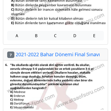
A
B
C
D
E
2021-2022 Bahar Dönemi Final Sınavı
7