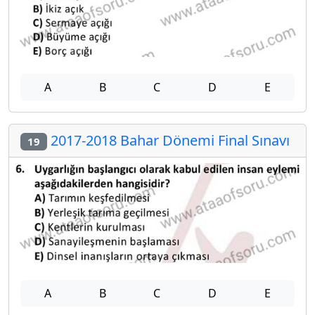
A
B
C
D
E
2017-2018 Bahar Dönemi Final Sınavı
19
A
B
C
D
E