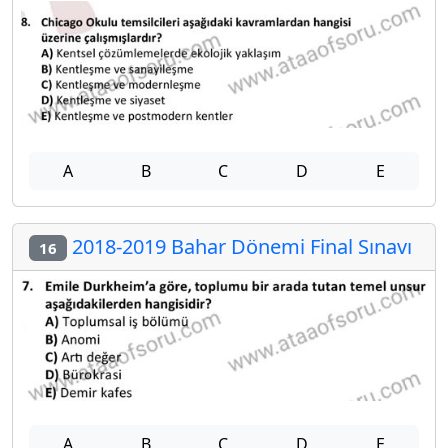
A
B
C
D
E
2018-2019 Bahar Dönemi Final Sınavı
16
A
B
C
D
E