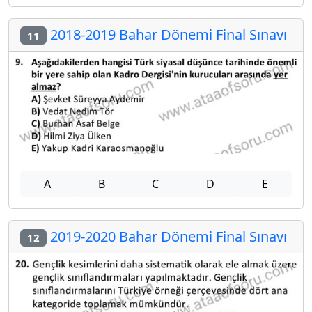
2018-2019 Bahar Dönemi Final Sınavı
11
A
B
C
D
E
2019-2020 Bahar Dönemi Final Sınavı
12