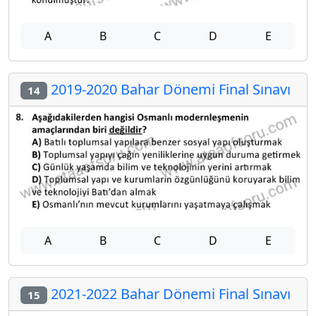
A
B
C
D
E
2019-2020 Bahar Dönemi Final Sınavı
14
A
B
C
D
E
2021-2022 Bahar Dönemi Final Sınavı
15