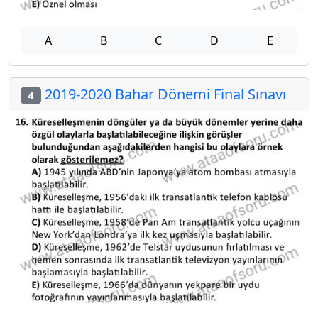
A
B
C
D
E
2019-2020 Bahar Dönemi Final Sınavı
4