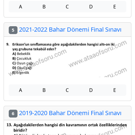
A
B
C
D
E
2021-2022 Bahar Dönemi Final Sınavı
5
A
B
C
D
E
2019-2020 Bahar Dönemi Final Sınavı
6