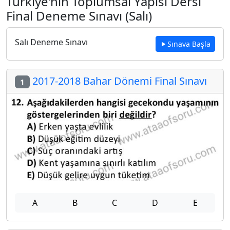
Türkiye'nin Toplumsal Yapısı Dersi
Final Deneme Sınavı (Salı)
Salı Deneme Sınavı
Sınava Başla
2017-2018 Bahar Dönemi Final Sınavı
1
A
B
C
D
E