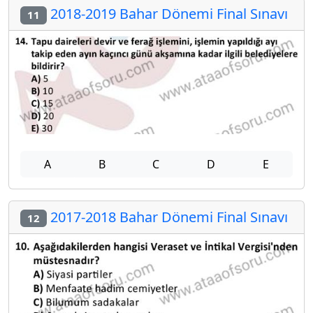
2018-2019 Bahar Dönemi Final Sınavı
11
A
B
C
D
E
2017-2018 Bahar Dönemi Final Sınavı
12