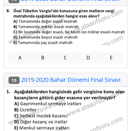
A
B
C
D
E
2019-2020 Bahar Dönemi Final Sınavı
15