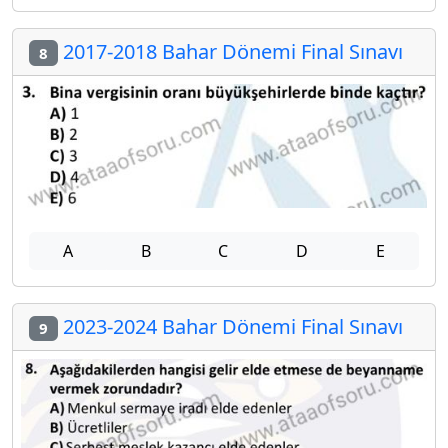
2017-2018 Bahar Dönemi Final Sınavı
8
A
B
C
D
E
2023-2024 Bahar Dönemi Final Sınavı
9