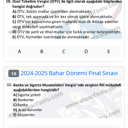
A
B
C
D
E
2024-2025 Bahar Dönemi Final Sınavı
18