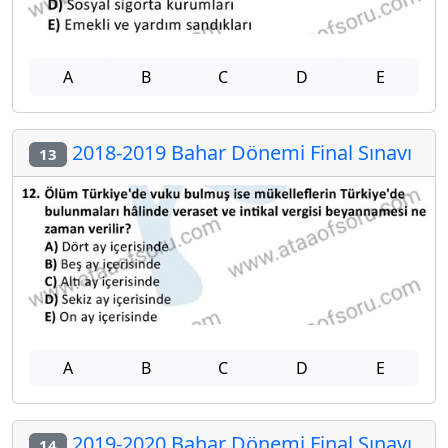
A
B
C
D
E
2018-2019 Bahar Dönemi Final Sınavı
13
A
B
C
D
E
2019-2020 Bahar Dönemi Final Sınavı
14