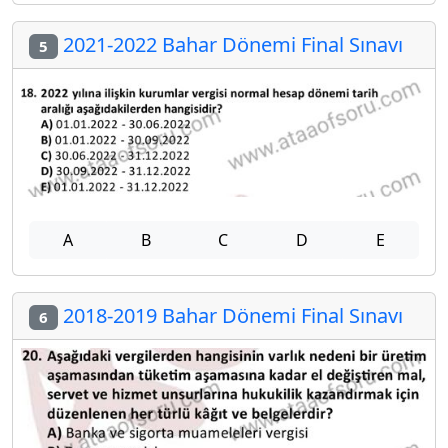
2021-2022 Bahar Dönemi Final Sınavı
5
A
B
C
D
E
2018-2019 Bahar Dönemi Final Sınavı
6