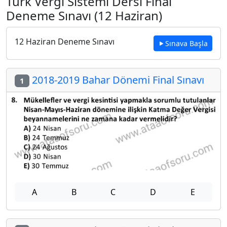
Türk Vergi Sistemi Dersi Final
Deneme Sınavı (12 Haziran)
12 Haziran Deneme Sınavı
Sınava Başla
2018-2019 Bahar Dönemi Final Sınavı
1
A
B
C
D
E