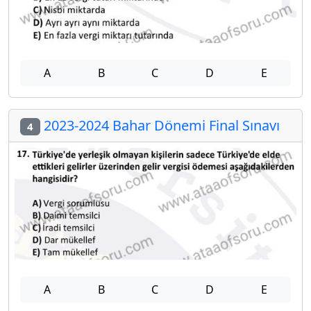
A
B
C
D
E
2023-2024 Bahar Dönemi Final Sınavı
4
A
B
C
D
E