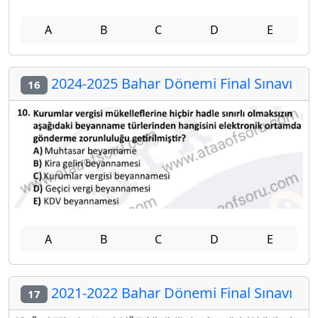
A
B
C
D
E
2024-2025 Bahar Dönemi Final Sınavı
16
A
B
C
D
E
2021-2022 Bahar Dönemi Final Sınavı
17