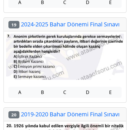
A
B
C
D
E
2024-2025 Bahar Dönemi Final Sınavı
19
A
B
C
D
E
2019-2020 Bahar Dönemi Final Sınavı
20