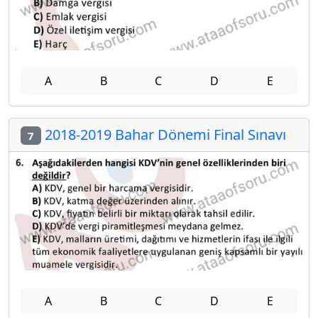
A
B
C
D
E
2018-2019 Bahar Dönemi Final Sınavı
7
A
B
C
D
E