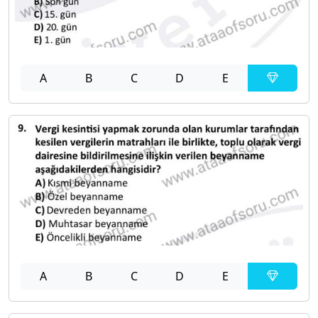
A
B
C
D
E
A
B
C
D
E