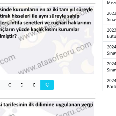
Mezu
2023
Sına
2023
Bütü
2024
Sına
2024
Sına
2024
C
D
E
Bütü