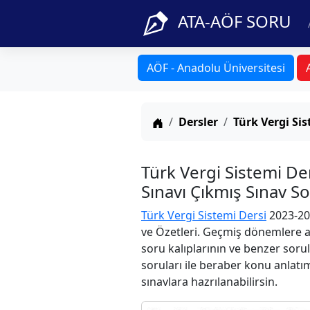
ATA-AÖF SORU
AÖF - Anadolu Üniversitesi
Anasayfa
Dersler
Türk Vergi Si
Türk Vergi Sistemi D
Sınavı Çıkmış Sınav S
Türk Vergi Sistemi Dersi
2023-20
ve Özetleri. Geçmiş dönemlere ai
soru kalıplarının ve benzer soru
soruları ile beraber konu anlatım
sınavlara hazrılanabilirsin.