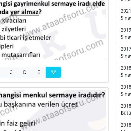
2021
Sına
2019
Sına
2017
Sına
2018
C
D
E
Sına
2018
Sına
2018
Bütü
2018