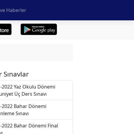
ve Haberler
r Sınavlar
-2022 Yaz Okulu Dönemi
niyet Üç Ders Sınavı
-2022 Bahar Dönemi
nleme Sınavı
-2022 Bahar Dönemi Final
vı