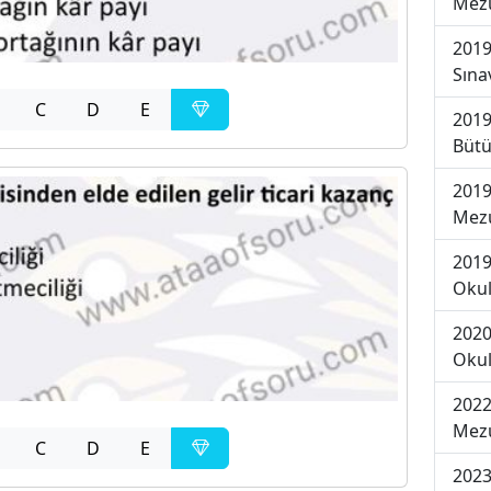
Mezu
2019
Sına
C
D
E
2019
Bütü
2019
Mezu
2019
Okul
2020
Okul
2022
Mezu
C
D
E
2023