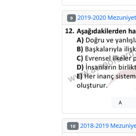
2019-2020 Mezuniyet 
9
A
2018-2019 Mezuniyet
10