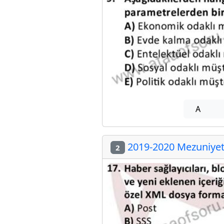
A
2019-2020 Mezuniyet 
2