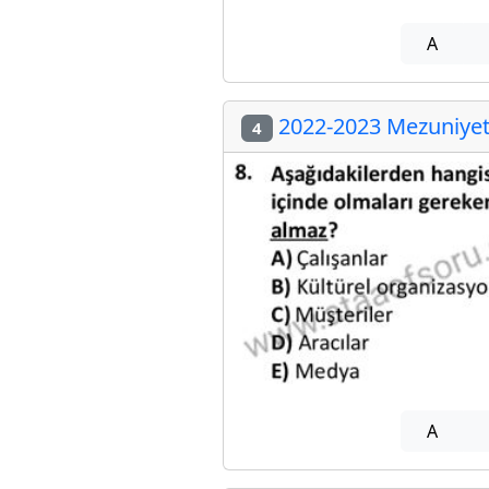
A
2022-2023 Mezuniyet 
4
A