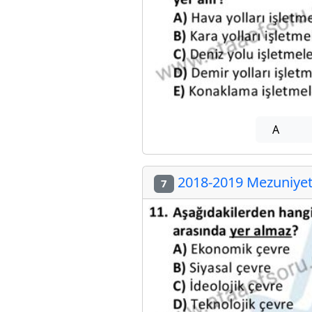
A
2018-2019 Mezuniyet 
7