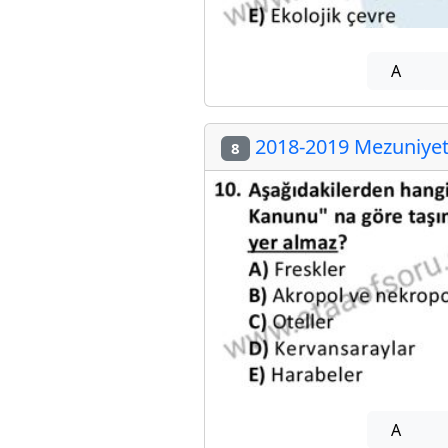
A
2018-2019 Mezuniyet 
8
A