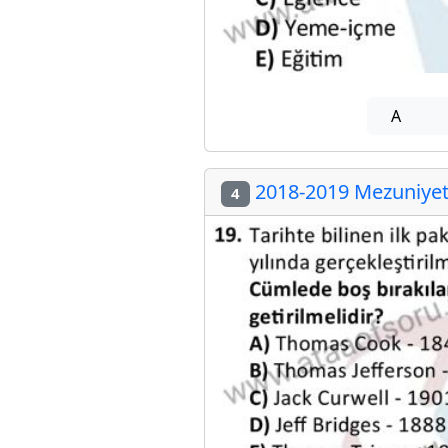
A
2018-2019 Mezuniyet 
4