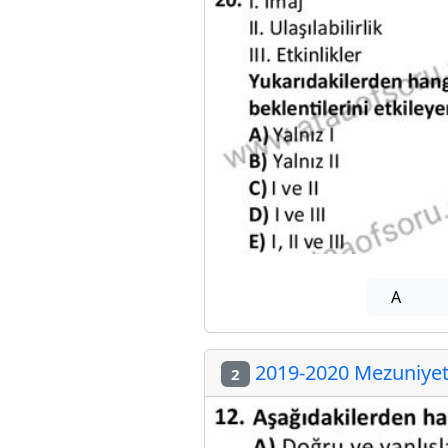
A
2019-2020 Mezuniyet 
2