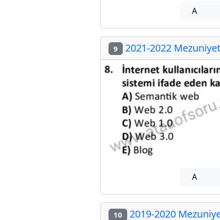
A
2021-2022 Mezuniyet 
9
A
2019-2020 Mezuniyet
10