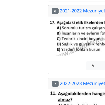
2021-2022 Mezuniyet 
6
A
2022-2023 Mezuniyet 
7