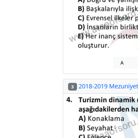
A
2018-2019 Mezuniyet 
3