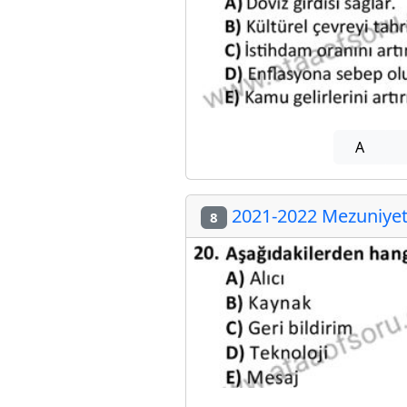
A
2021-2022 Mezuniyet 
8