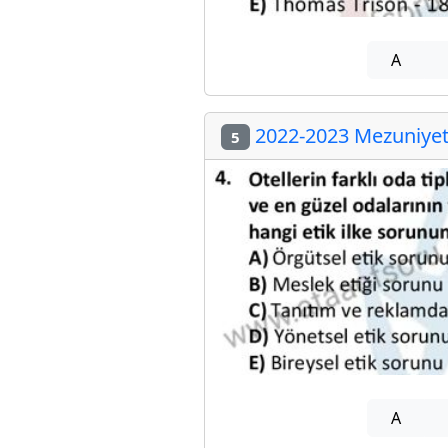
A
2022-2023 Mezuniyet 
5
A