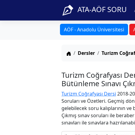
ATA-AÖF SORU
AÖF - Anadolu Üniversitesi
Anasayfa
Dersler
Turizm Coğraf
Turizm Coğrafyası D
Bütünleme Sınavı Çıkm
Turizm Coğrafyası Dersi
2018-20
Soruları ve Özetleri. Geçmiş dön
gelebilecek soru kalıplarının ve
Çıkmış sınav soruları ile berabe
sınavları ile sınavlara hazrılanabi