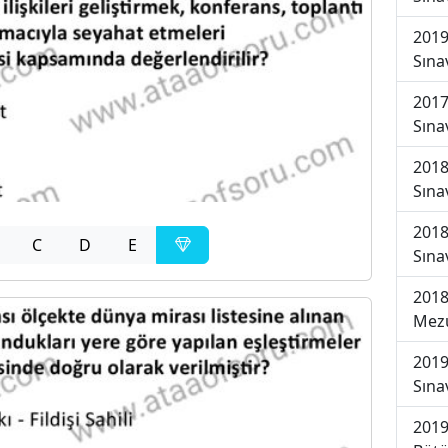
2019
Sına
2017
Sına
2018
Sına
2018
C
D
E
Sına
2018
Mezu
2019
Sına
2019