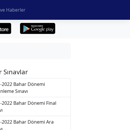
ve Haberler
r Sınavlar
-2022 Bahar Dönemi
nleme Sınavı
-2022 Bahar Dönemi Final
vı
-2022 Bahar Dönemi Ara
vı