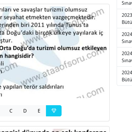
Sına
2023
Bütü
2024
Sına
2024
Sına
2024
Bütü
C
D
E