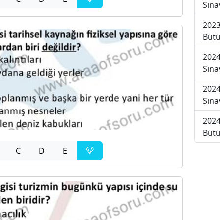
Sına
2023
Bütü
2024
Sına
2024
Sına
2024
Bütü
C
D
E