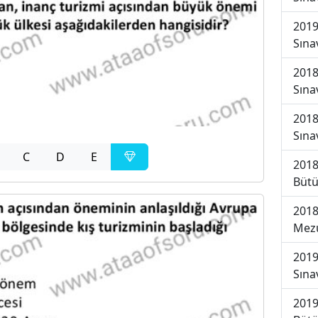
2019
Sına
2018
Sına
2018
Sına
C
D
E
2018
Bütü
2018
Mezu
2019
Sına
2019