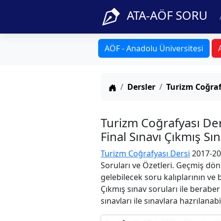
ATA-AÖF SORU
AÖF - Anadolu Üniversitesi
Anasayfa
Dersler
Turizm Coğraf
Turizm Coğrafyası D
Final Sınavı Çıkmış Sı
Turizm Coğrafyası Dersi
2017-20
Soruları ve Özetleri. Geçmiş dön
gelebilecek soru kalıplarının ve
Çıkmış sınav soruları ile berabe
sınavları ile sınavlara hazrılanabi