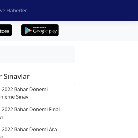
ve Haberler
r Sınavlar
-2022 Bahar Dönemi
nleme Sınavı
-2022 Bahar Dönemi Final
vı
-2022 Bahar Dönemi Ara
vı