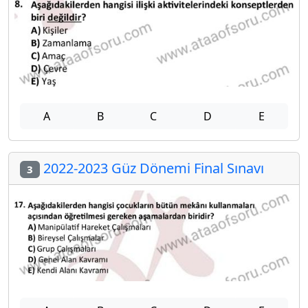
A
B
C
D
E
2022-2023 Güz Dönemi Final Sınavı
3