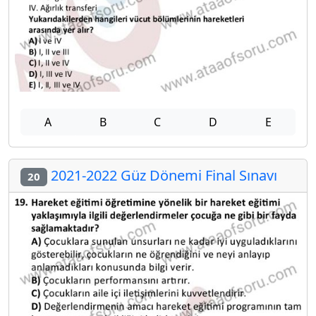
A
B
C
D
E
2021-2022 Güz Dönemi Final Sınavı
20