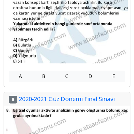
A
B
C
D
E
2020-2021 Güz Dönemi Final Sınavı
6