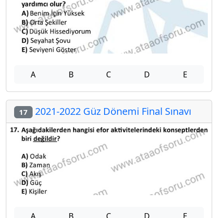
A
B
C
D
E
2021-2022 Güz Dönemi Final Sınavı
17
A
B
C
D
E