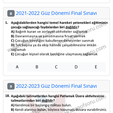
2021-2022 Güz Dönemi Final Sınavı
8
A
B
C
D
E
2022-2023 Güz Dönemi Final Sınavı
9