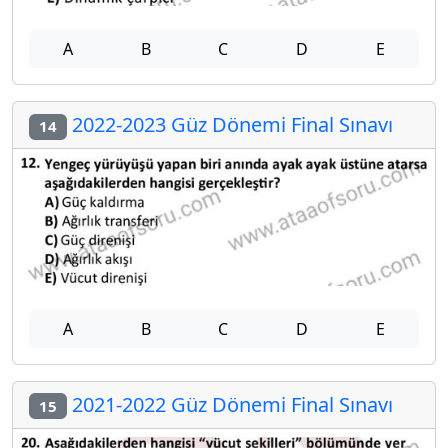
A
B
C
D
E
2022-2023 Güz Dönemi Final Sınavı
14
A
B
C
D
E
2021-2022 Güz Dönemi Final Sınavı
15