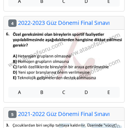
A
B
C
D
E
2022-2023 Güz Dönemi Final Sınavı
4
A
B
C
D
E
2021-2022 Güz Dönemi Final Sınavı
5