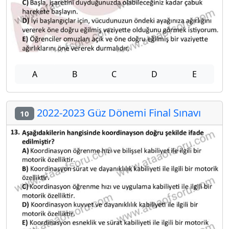
A
B
C
D
E
2022-2023 Güz Dönemi Final Sınavı
10