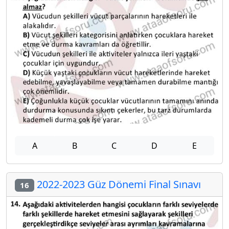
A
B
C
D
E
2022-2023 Güz Dönemi Final Sınavı
16