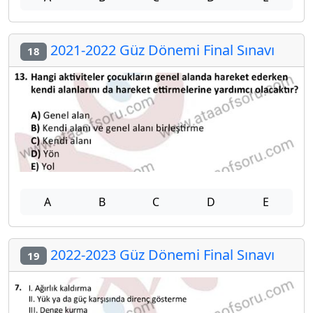
2021-2022 Güz Dönemi Final Sınavı
18
A
B
C
D
E
2022-2023 Güz Dönemi Final Sınavı
19