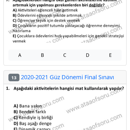
A
B
C
D
E
2020-2021 Güz Dönemi Final Sınavı
13