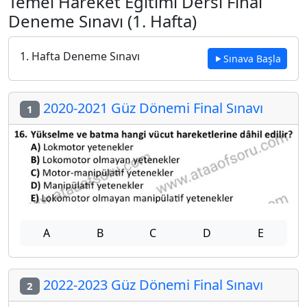
Temel Hareket Eğitimi Dersi Final
Deneme Sınavı (1. Hafta)
1. Hafta Deneme Sınavı
Sınava Başla
2020-2021 Güz Dönemi Final Sınavı
1
A
B
C
D
E
2022-2023 Güz Dönemi Final Sınavı
2