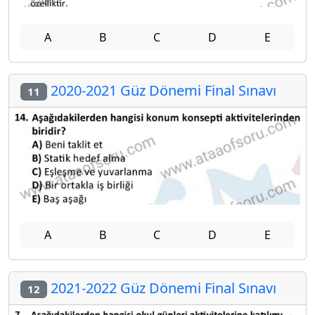
A
B
C
D
E
2020-2021 Güz Dönemi Final Sınavı
11
A
B
C
D
E
2021-2022 Güz Dönemi Final Sınavı
12