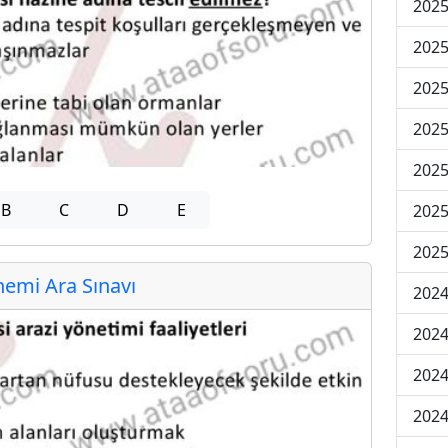
2025
2025
2025
2025
2025
B
C
D
E
2025
2025
emi Ara Sınavı
2024
2024
2024
2024