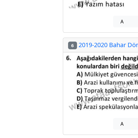
A
2019-2020 Bahar Dön
6
A