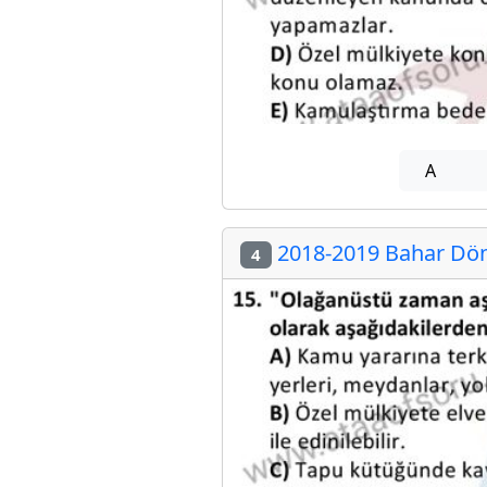
A
2018-2019 Bahar Dön
4