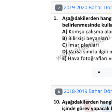
2019-2020 Bahar Dön
7
A
2018-2019 Bahar Dön
8