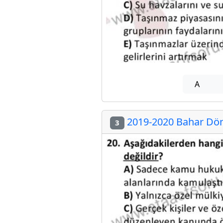
A
2019-2020 Bahar Dön
3