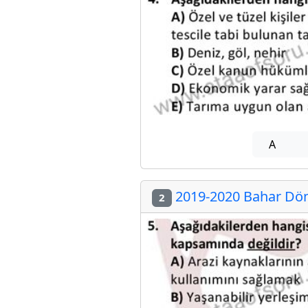
A
2019-2020 Bahar Dön
2