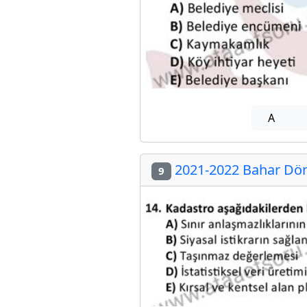
A
2021-2022 Bahar Dön
9