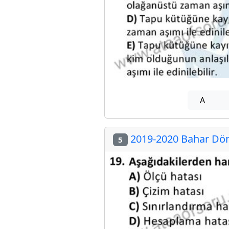
A
2019-2020 Bahar Dön
5