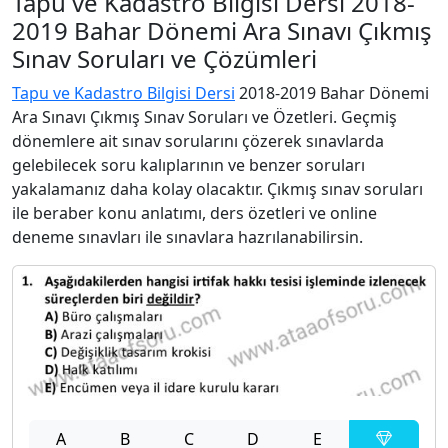
Tapu ve Kadastro Bilgisi Dersi 2018-
2019 Bahar Dönemi Ara Sınavı Çıkmış
Sınav Soruları ve Çözümleri
Tapu ve Kadastro Bilgisi Dersi
2018-2019 Bahar Dönemi
Ara Sınavı Çıkmış Sınav Soruları ve Özetleri. Geçmiş
dönemlere ait sınav sorularını çözerek sınavlarda
gelebilecek soru kalıplarının ve benzer soruları
yakalamanız daha kolay olacaktır. Çıkmış sınav soruları
ile beraber konu anlatımı, ders özetleri ve online
deneme sınavları ile sınavlara hazrılanabilirsin.
A
B
C
D
E