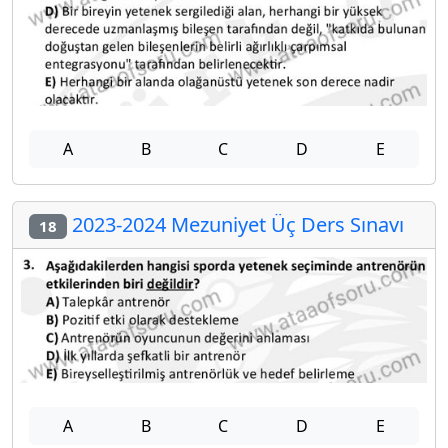
A
B
C
D
E
2023-2024 Mezuniyet Üç Ders Sınavı
18
A
B
C
D
E