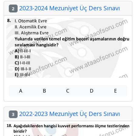
2023-2024 Mezuniyet Üç Ders Sınavı
2
A
B
C
D
E
2022-2023 Mezuniyet Üç Ders Sınavı
3