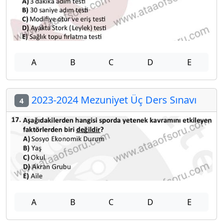
A
B
C
D
E
2023-2024 Mezuniyet Üç Ders Sınavı
4
A
B
C
D
E