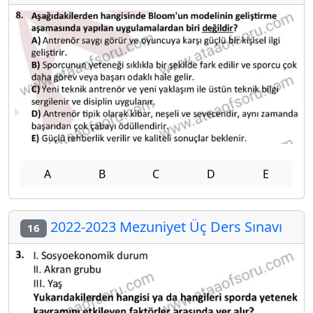
A
B
C
D
E
2022-2023 Mezuniyet Üç Ders Sınavı
16