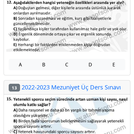
A
B
C
D
E
2022-2023 Mezuniyet Üç Ders Sınavı
13