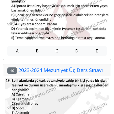
A
B
C
D
E
2023-2024 Mezuniyet Üç Ders Sınavı
10