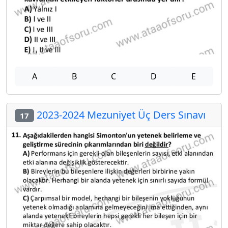
A
B
C
D
E
2023-2024 Mezuniyet Üç Ders Sınavı
17