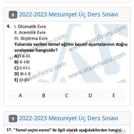
2022-2023 Mezuniyet Üç Ders Sınavı
8
A
B
C
D
E
2022-2023 Mezuniyet Üç Ders Sınavı
9