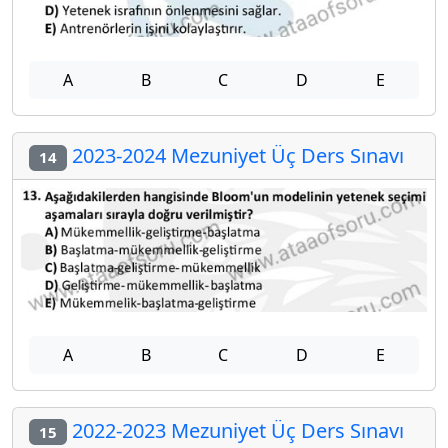
A
B
C
D
E
2023-2024 Mezuniyet Üç Ders Sınavı
14
A
B
C
D
E
2022-2023 Mezuniyet Üç Ders Sınavı
15