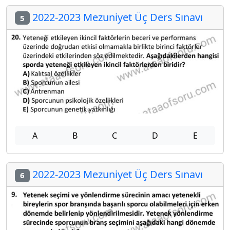
2022-2023 Mezuniyet Üç Ders Sınavı
5
A
B
C
D
E
2022-2023 Mezuniyet Üç Ders Sınavı
6