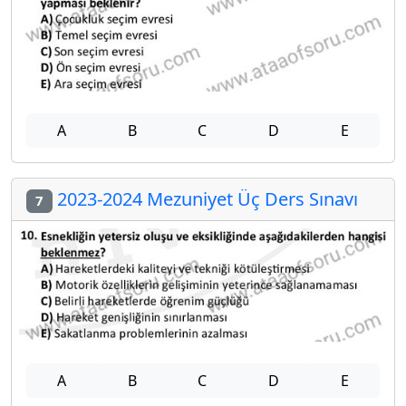
A
B
C
D
E
2023-2024 Mezuniyet Üç Ders Sınavı
7
A
B
C
D
E