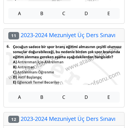
A
B
C
D
E
2023-2024 Mezuniyet Üç Ders Sınavı
11
A
B
C
D
E
2023-2024 Mezuniyet Üç Ders Sınavı
12