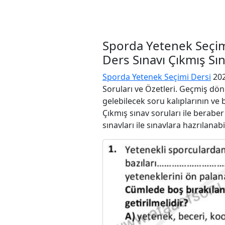
Sporda Yetenek Seçim
Ders Sınavı Çıkmış Sı
Sporda Yetenek Seçimi Dersi
202
Soruları ve Özetleri. Geçmiş dön
gelebilecek soru kalıplarının ve
Çıkmış sınav soruları ile berabe
sınavları ile sınavlara hazrılanabi