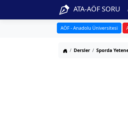
ATA-AÖF SORU
AÖF - Anadolu Üniversitesi
Anasayfa
Dersler
Sporda Yeten