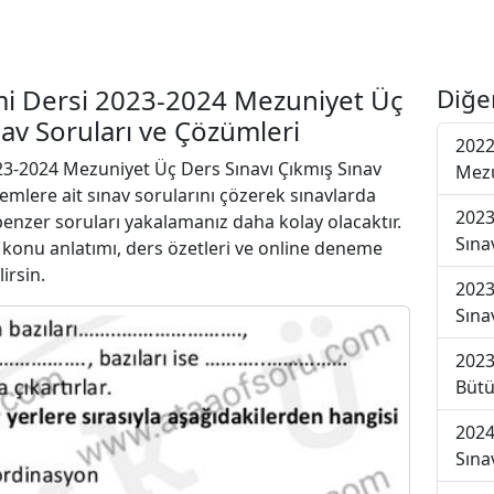
i Dersi 2023-2024 Mezuniyet Üç
Diğe
nav Soruları ve Çözümleri
2022
3-2024 Mezuniyet Üç Ders Sınavı Çıkmış Sınav
Mezu
emlere ait sınav sorularını çözerek sınavlarda
2023
 benzer soruları yakalamanız daha kolay olacaktır.
Sına
r konu anlatımı, ders özetleri ve online deneme
lirsin.
2023
Sına
2023
Bütü
2024
Sına