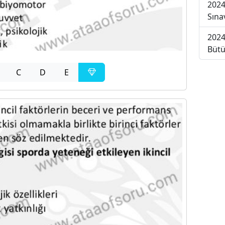
2024
Sına
2024
Bütü
C
D
E