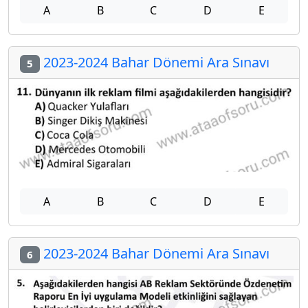
A
B
C
D
E
2023-2024 Bahar Dönemi Ara Sınavı
5
A
B
C
D
E
2023-2024 Bahar Dönemi Ara Sınavı
6