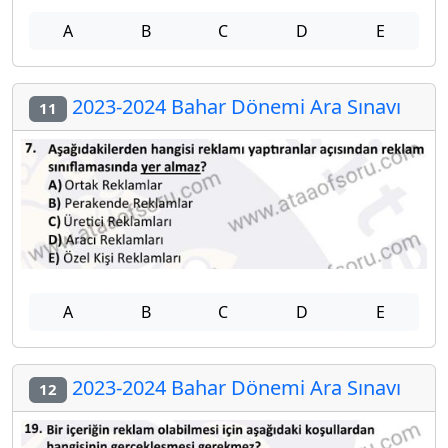
A
B
C
D
E
2023-2024 Bahar Dönemi Ara Sınavı
11
A
B
C
D
E
2023-2024 Bahar Dönemi Ara Sınavı
12