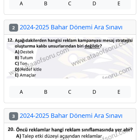
A
B
C
D
E
2024-2025 Bahar Dönemi Ara Sınavı
2
A
B
C
D
E
2024-2025 Bahar Dönemi Ara Sınavı
3