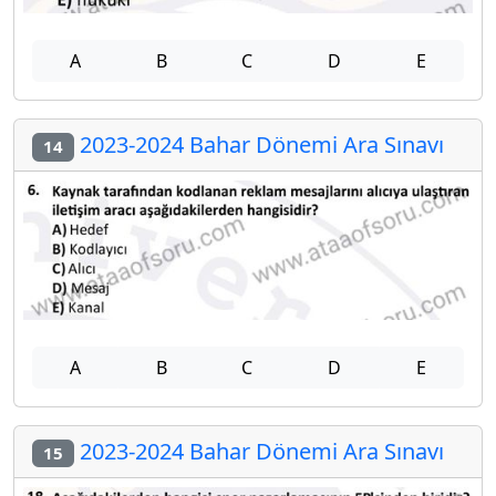
A
B
C
D
E
2023-2024 Bahar Dönemi Ara Sınavı
14
A
B
C
D
E
2023-2024 Bahar Dönemi Ara Sınavı
15