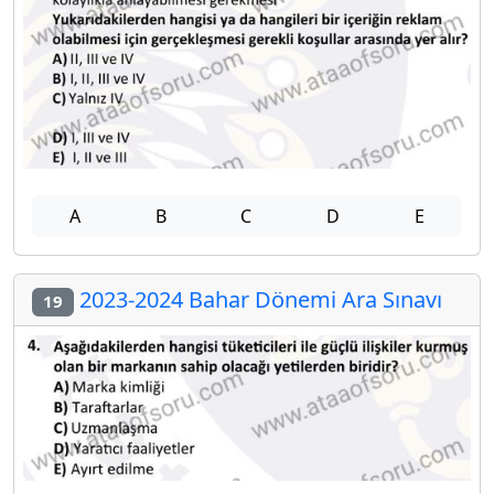
A
B
C
D
E
2023-2024 Bahar Dönemi Ara Sınavı
19