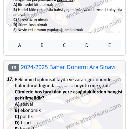
A
B
C
D
E
2024-2025 Bahar Dönemi Ara Sınavı
13