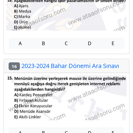
A
B
C
D
E
2023-2024 Bahar Dönemi Ara Sınavı
16
A
B
C
D
E