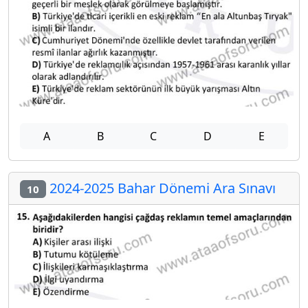
A
B
C
D
E
2024-2025 Bahar Dönemi Ara Sınavı
10