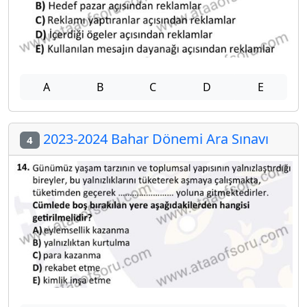
A
B
C
D
E
2023-2024 Bahar Dönemi Ara Sınavı
4