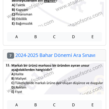
A
B
C
D
E
2024-2025 Bahar Dönemi Ara Sınavı
7
A
B
C
D
E