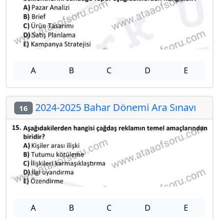
A
B
C
D
E
2024-2025 Bahar Dönemi Ara Sınavı
16
A
B
C
D
E