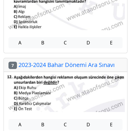
A
B
C
D
E
2023-2024 Bahar Dönemi Ara Sınavı
7
A
B
C
D
E