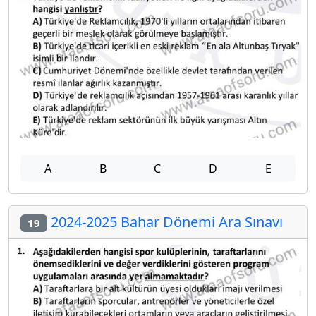
A
B
C
D
E
2024-2025 Bahar Dönemi Ara Sınavı
19