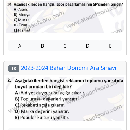
A
B
C
D
E
2023-2024 Bahar Dönemi Ara Sınavı
10