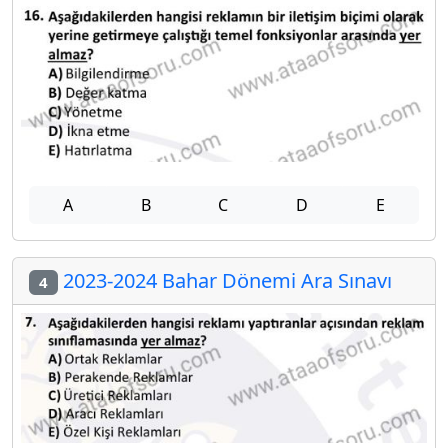
A
B
C
D
E
2023-2024 Bahar Dönemi Ara Sınavı
4