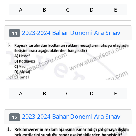
A
B
C
D
E
2023-2024 Bahar Dönemi Ara Sınavı
14
A
B
C
D
E
2023-2024 Bahar Dönemi Ara Sınavı
15