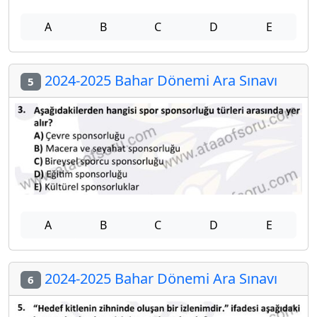
A
B
C
D
E
2024-2025 Bahar Dönemi Ara Sınavı
5
A
B
C
D
E
2024-2025 Bahar Dönemi Ara Sınavı
6