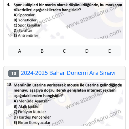
A
B
C
D
E
2024-2025 Bahar Dönemi Ara Sınavı
13