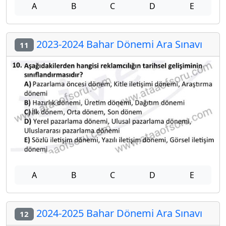
A
B
C
D
E
2023-2024 Bahar Dönemi Ara Sınavı
11
A
B
C
D
E
2024-2025 Bahar Dönemi Ara Sınavı
12