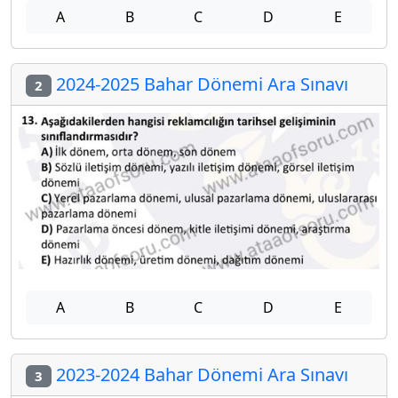
A
B
C
D
E
2024-2025 Bahar Dönemi Ara Sınavı
2
A
B
C
D
E
2023-2024 Bahar Dönemi Ara Sınavı
3