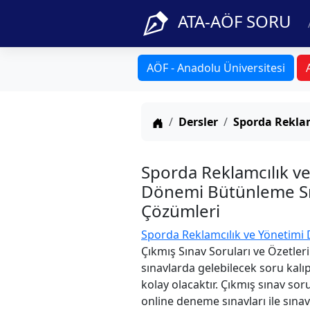
ATA-AÖF SORU
AÖF - Anadolu Üniversitesi
Anasayfa
Dersler
Sporda Reklam
Sporda Reklamcılık v
Dönemi Bütünleme Sın
Çözümleri
Sporda Reklamcılık ve Yönetimi 
Çıkmış Sınav Soruları ve Özetler
sınavlarda gelebilecek soru kalı
kolay olacaktır. Çıkmış sınav sor
online deneme sınavları ile sınav