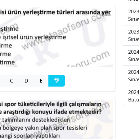
2023
Sına
2023
Sına
2024
Sına
2024
Sına
C
D
E
2024
Bütü