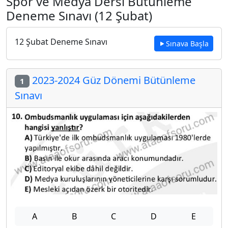
Spor ve Medya Dersi Bütünleme
Deneme Sınavı (12 Şubat)
12 Şubat Deneme Sınavı
Sınava Başla
2023-2024 Güz Dönemi Bütünleme
1
Sınavı
A
B
C
D
E