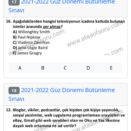
2021-2022 Güz Dönemi Bütünleme
17
Sınavı
A
B
C
D
E
2021-2022 Güz Dönemi Bütünleme
18
Sınavı