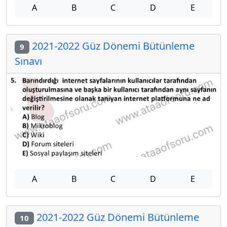
A
B
C
D
E
2021-2022 Güz Dönemi Bütünleme
9
Sınavı
A
B
C
D
E
2021-2022 Güz Dönemi Bütünleme
10