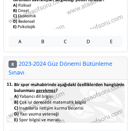
A
B
C
D
E
2023-2024 Güz Dönemi Bütünleme
8
Sınavı