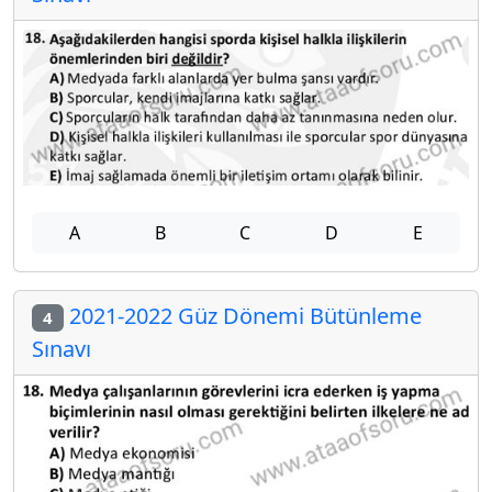
A
B
C
D
E
2021-2022 Güz Dönemi Bütünleme
4
Sınavı