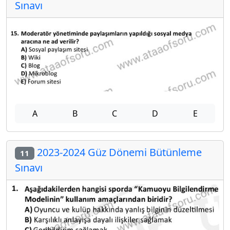
Sınavı
A
B
C
D
E
2023-2024 Güz Dönemi Bütünleme
11
Sınavı