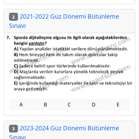
2021-2022 Güz Dönemi Bütünleme
2
Sınavı
A
B
C
D
E
2023-2024 Güz Dönemi Bütünleme
3
Sınavı