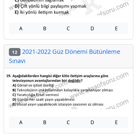
A
B
C
D
E
2021-2022 Güz Dönemi Bütünleme
12
Sınavı
A
B
C
D
E