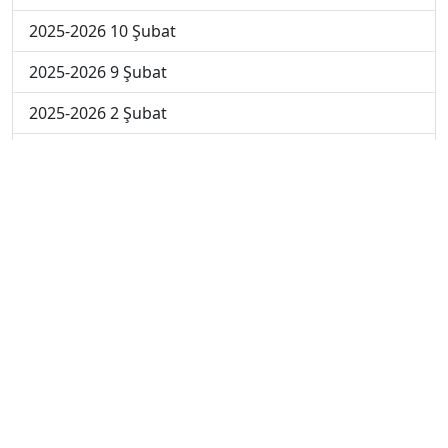
2025-2026 10 Şubat
2025-2026 9 Şubat
2025-2026 2 Şubat
2025-2026 26 Ocak
2024-2025 14 Şubat
2024-2025 13 Şubat
2024-2025 12 Şubat
2024-2025 11 Şubat
2024-2025 10 Şubat
2024-2025 4. Hafta
2024-2025 3. Hafta