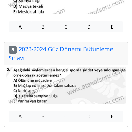
A
B
C
D
E
2023-2024 Güz Dönemi Bütünleme
5
Sınavı
A
B
C
D
E