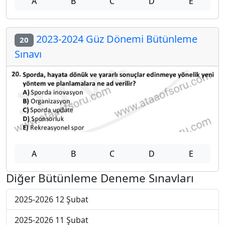
A
B
C
D
E
2023-2024 Güz Dönemi Bütünleme
20
Sınavı
A
B
C
D
E
Diğer Bütünleme Deneme Sınavları
2025-2026 12 Şubat
2025-2026 11 Şubat