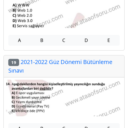
A
B
C
D
E
2021-2022 Güz Dönemi Bütünleme
19
Sınavı