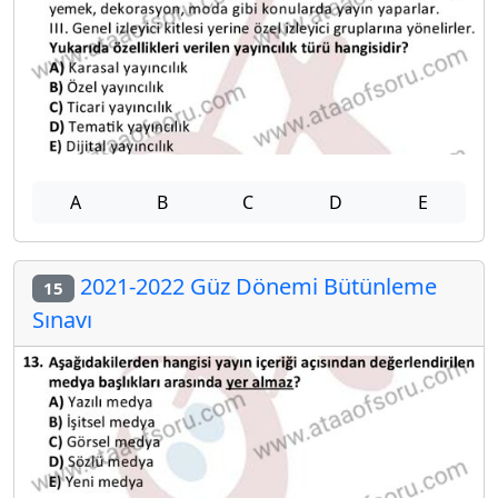
A
B
C
D
E
2021-2022 Güz Dönemi Bütünleme
15
Sınavı