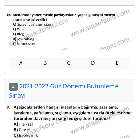
A
B
C
D
E
2021-2022 Güz Dönemi Bütünleme
4
Sınavı