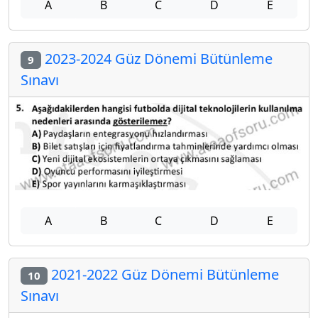
A
B
C
D
E
2023-2024 Güz Dönemi Bütünleme
9
Sınavı
A
B
C
D
E
2021-2022 Güz Dönemi Bütünleme
10
Sınavı