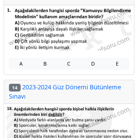
A
B
C
D
E
2023-2024 Güz Dönemi Bütünleme
14
Sınavı