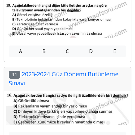
A
B
C
D
E
2023-2024 Güz Dönemi Bütünleme
11
Sınavı