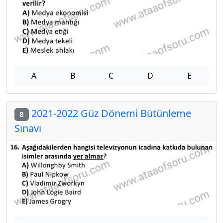
A
B
C
D
E
2021-2022 Güz Dönemi Bütünleme
8
Sınavı