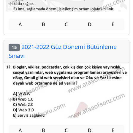
A
B
C
D
E
2021-2022 Güz Dönemi Bütünleme
15
Sınavı
A
B
C
D
E