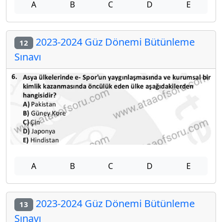
A
B
C
D
E
2023-2024 Güz Dönemi Bütünleme
12
Sınavı
A
B
C
D
E
2023-2024 Güz Dönemi Bütünleme
13
Sınavı