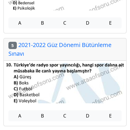
A
B
C
D
E
2021-2022 Güz Dönemi Bütünleme
5
Sınavı
A
B
C
D
E