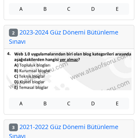
A
B
C
D
E
2023-2024 Güz Dönemi Bütünleme
2
Sınavı
A
B
C
D
E
2021-2022 Güz Dönemi Bütünleme
3
Sınavı