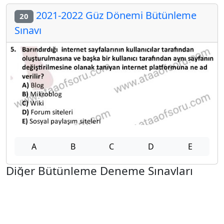
2021-2022 Güz Dönemi Bütünleme
20
Sınavı
A
B
C
D
E
Diğer Bütünleme Deneme Sınavları
2025-2026 12 Şubat
2025-2026 11 Şubat