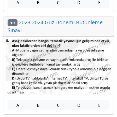
A
B
C
D
E
2023-2024 Güz Dönemi Bütünleme
19
Sınavı
A
B
C
D
E