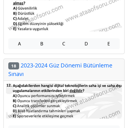
A
B
C
D
E
2023-2024 Güz Dönemi Bütünleme
18
Sınavı