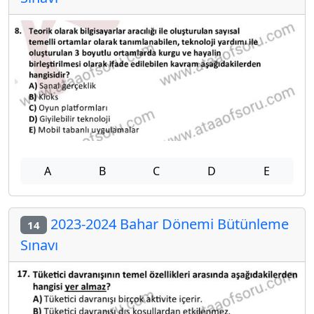
A
B
C
D
E
2023-2024 Bahar Dönemi Bütünleme
14
Sınavı