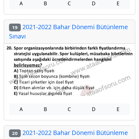
A
B
C
D
E
2021-2022 Bahar Dönemi Bütünleme
19
Sınavı
A
B
C
D
E
2021-2022 Bahar Dönemi Bütünleme
20