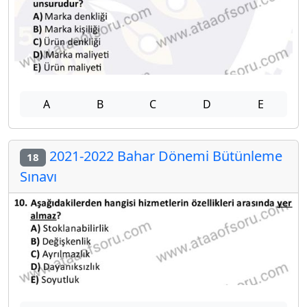
A
B
C
D
E
2021-2022 Bahar Dönemi Bütünleme
18
Sınavı