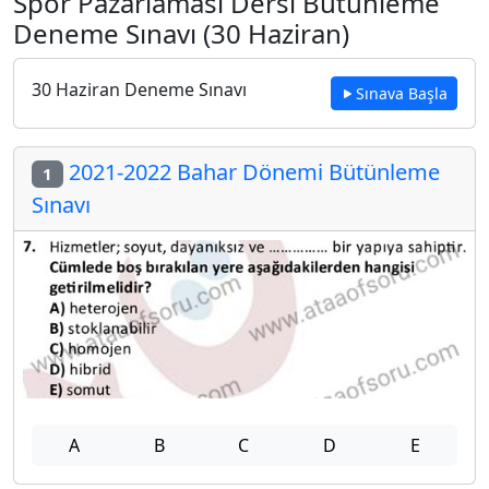
Spor Pazarlaması Dersi Bütünleme
Deneme Sınavı (30 Haziran)
30 Haziran Deneme Sınavı
Sınava Başla
2021-2022 Bahar Dönemi Bütünleme
1
Sınavı
A
B
C
D
E