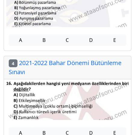
A
B
C
D
E
2021-2022 Bahar Dönemi Bütünleme
4
Sınavı
A
B
C
D
E