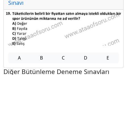
Sınavı
A
B
C
D
E
Diğer Bütünleme Deneme Sınavları
2025-2026 31 Temmuz
2025-2026 30 Temmuz
2025-2026 29 Temmuz
2025-2026 28 Temmuz