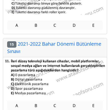
A
B
C
D
E
2021-2022 Bahar Dönemi Bütünleme
15
Sınavı
A
B
C
D
E