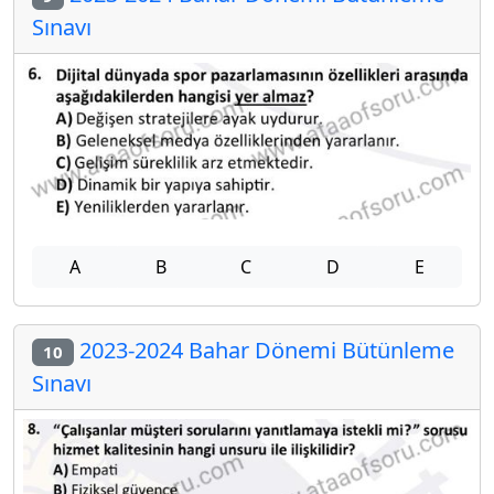
Sınavı
A
B
C
D
E
2023-2024 Bahar Dönemi Bütünleme
10
Sınavı