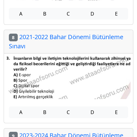
A
B
C
D
E
2021-2022 Bahar Dönemi Bütünleme
8
Sınavı
A
B
C
D
E
2023-2024 Bahar Dönemi Bütünleme
9