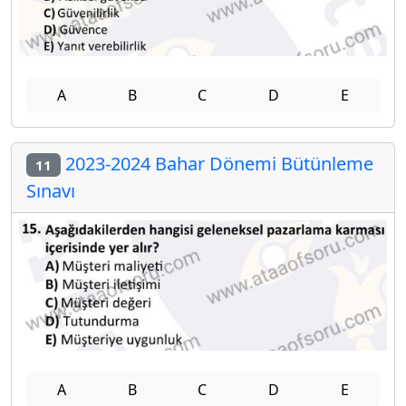
A
B
C
D
E
2023-2024 Bahar Dönemi Bütünleme
11
Sınavı
A
B
C
D
E