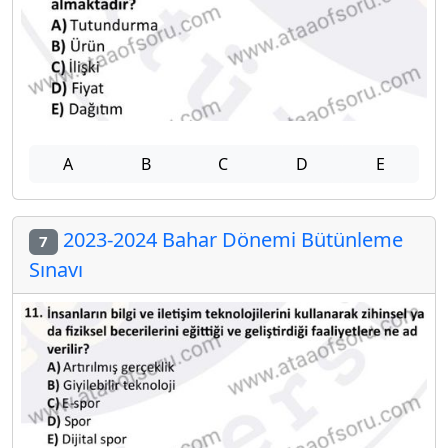
A
B
C
D
E
2023-2024 Bahar Dönemi Bütünleme
7
Sınavı