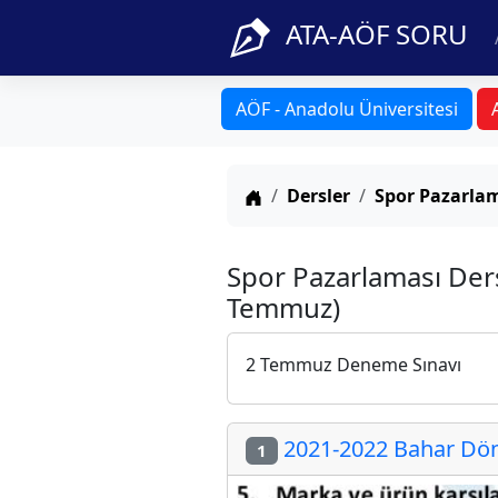
ATA-AÖF SORU
AÖF - Anadolu Üniversitesi
Anasayfa
Dersler
Spor Pazarla
Spor Pazarlaması Der
Temmuz)
2 Temmuz Deneme Sınavı
2021-2022 Bahar Dön
1