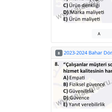
A
2023-2024 Bahar Dön
8