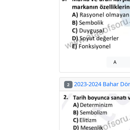
A
2023-2024 Bahar Dön
2