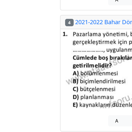
2021-2022 Bahar Dön
4
A