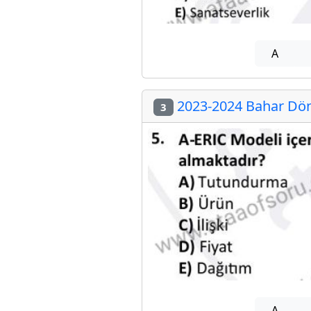
A
2023-2024 Bahar Dön
3
A