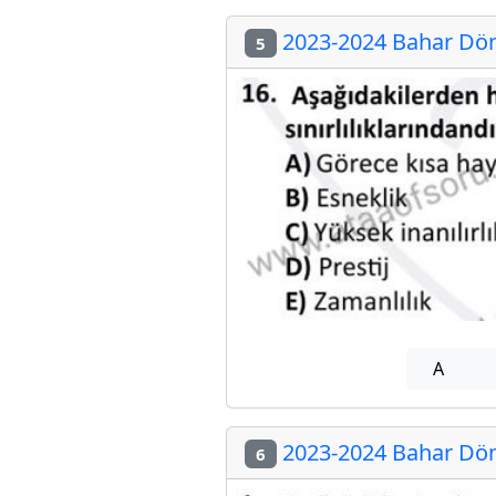
2023-2024 Bahar Dön
5
A
2023-2024 Bahar Dön
6