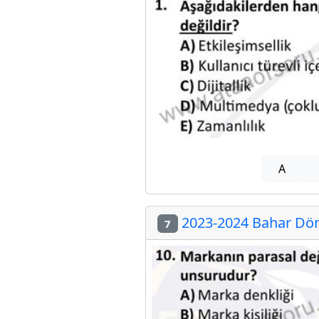
A
2023-2024 Bahar Dön
7