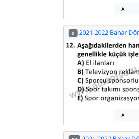
A
2021-2022 Bahar Dön
9
A
2021-2022 Bahar Dö