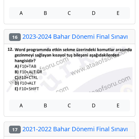
A
B
C
D
E
2023-2024 Bahar Dönemi Final Sınavı
16
A
B
C
D
E
2021-2022 Bahar Dönemi Final Sınavı
17