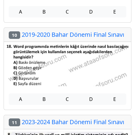
A
B
C
D
E
2019-2020 Bahar Dönemi Final Sınavı
10
A
B
C
D
E
2023-2024 Bahar Dönemi Final Sınavı
11