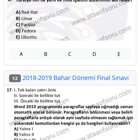
A
B
C
D
E
2018-2019 Bahar Dönemi Final Sınavı
12