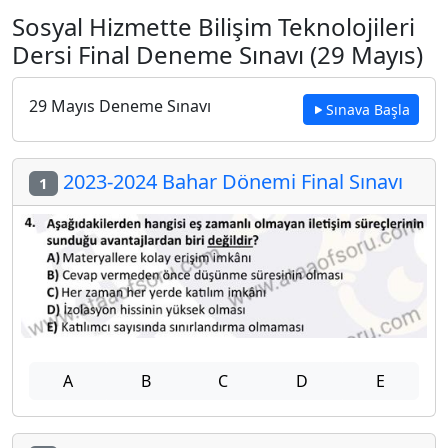
Sosyal Hizmette Bilişim Teknolojileri
Dersi Final Deneme Sınavı (29 Mayıs)
29 Mayıs Deneme Sınavı
Sınava Başla
2023-2024 Bahar Dönemi Final Sınavı
1
A
B
C
D
E