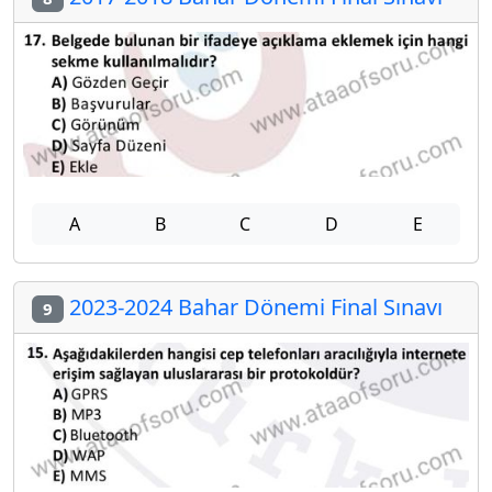
A
B
C
D
E
2023-2024 Bahar Dönemi Final Sınavı
9