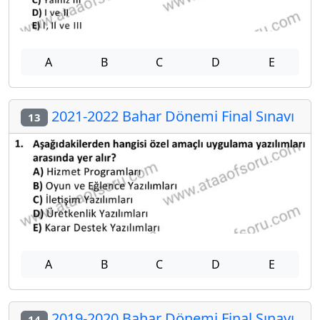
A
B
C
D
E
2021-2022 Bahar Dönemi Final Sınavı
13
A
B
C
D
E
2019-2020 Bahar Dönemi Final Sınavı
14