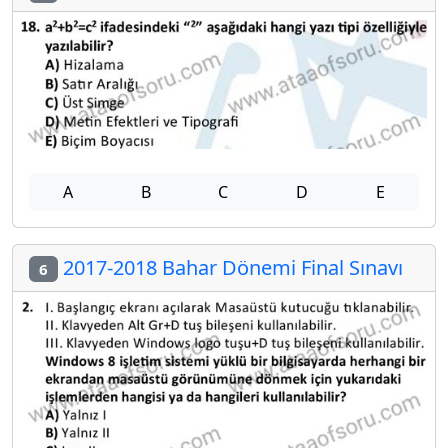
A
B
C
D
E
2017-2018 Bahar Dönemi Final Sınavı
6