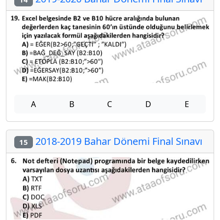
A
B
C
D
E
2018-2019 Bahar Dönemi Final Sınavı
15