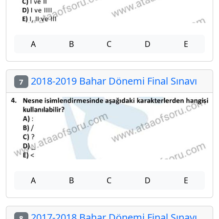
A
B
C
D
E
2018-2019 Bahar Dönemi Final Sınavı
7
A
B
C
D
E
2017-2018 Bahar Dönemi Final Sınavı
8