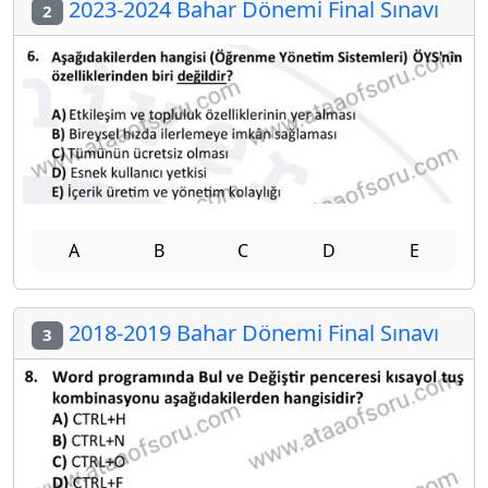
2023-2024 Bahar Dönemi Final Sınavı
2
A
B
C
D
E
2018-2019 Bahar Dönemi Final Sınavı
3