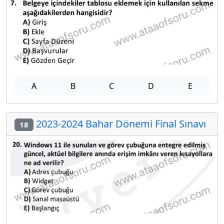
A
B
C
D
E
2023-2024 Bahar Dönemi Final Sınavı
18