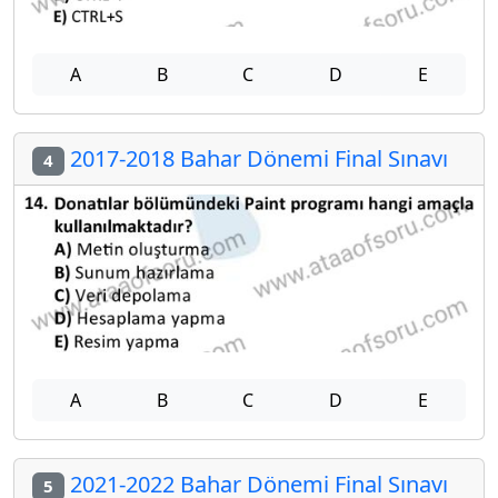
A
B
C
D
E
2017-2018 Bahar Dönemi Final Sınavı
4
A
B
C
D
E
2021-2022 Bahar Dönemi Final Sınavı
5