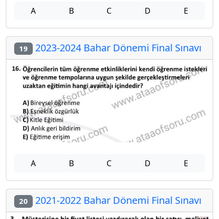
A
B
C
D
E
2023-2024 Bahar Dönemi Final Sınavı
19
A
B
C
D
E
2021-2022 Bahar Dönemi Final Sınavı
20