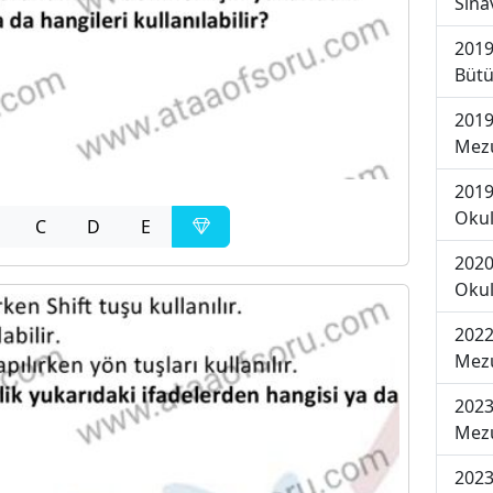
Sına
2019
Bütü
2019
Mezu
2019
Okul
C
D
E
2020
Okul
2022
Mezu
2023
Mezu
2023