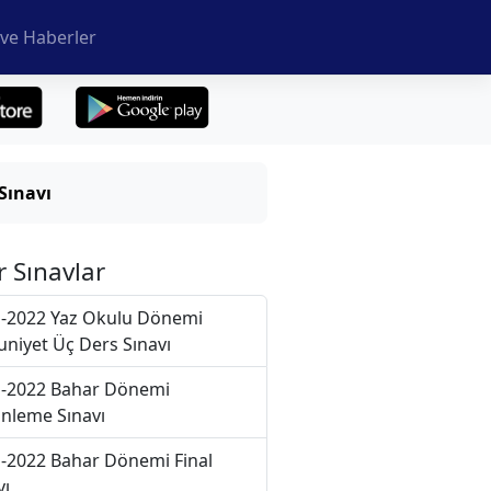
ve Haberler
Sınavı
r Sınavlar
-2022 Yaz Okulu Dönemi
niyet Üç Ders Sınavı
-2022 Bahar Dönemi
nleme Sınavı
-2022 Bahar Dönemi Final
vı