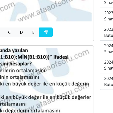
Sına
2023
Sına
2023
C
D
E
Bütü
2024
Sına
2024
Sına
2024
Bütü