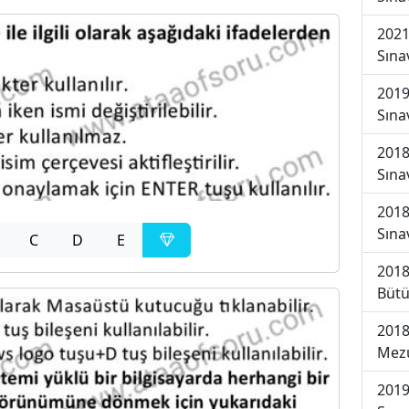
2021
Sına
2019
Sına
2018
Sına
2018
Sına
C
D
E
2018
Bütü
2018
Mezu
2019