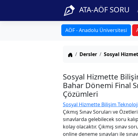
ATA-AÖF SORU
AÖF - Anadolu Üniversitesi
Anasayfa
Dersler
Sosyal Hizmett
Sosyal Hizmette Biliş
Bahar Dönemi Final Sı
Çözümleri
Sosyal Hizmette Bilişim Teknoloji
Çıkmış Sınav Soruları ve Özetler
sınavlarda gelebilecek soru kalı
kolay olacaktır. Çıkmış sınav sor
online deneme sınavları ile sınav