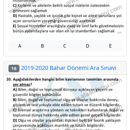
A
B
C
D
E
2019-2020 Bahar Dönemi Ara Sınavı
16