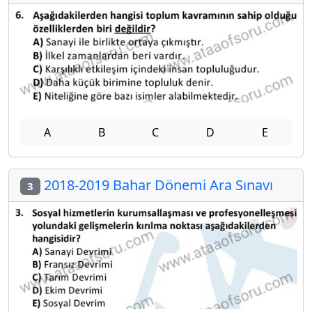
A
B
C
D
E
2018-2019 Bahar Dönemi Ara Sınavı
3