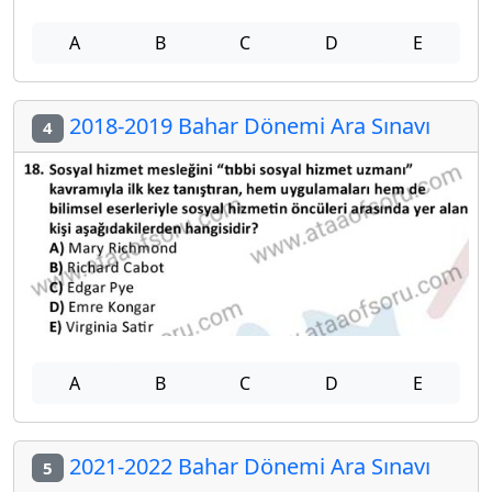
A
B
C
D
E
2018-2019 Bahar Dönemi Ara Sınavı
4
A
B
C
D
E
2021-2022 Bahar Dönemi Ara Sınavı
5