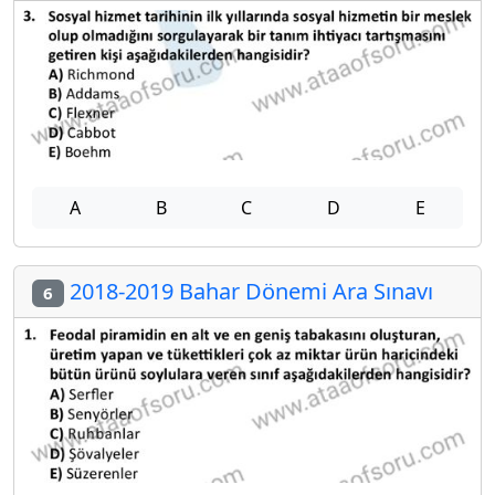
A
B
C
D
E
2018-2019 Bahar Dönemi Ara Sınavı
6