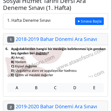
Sosyal Hizmet Tarihi Dersi Ara
Deneme Sınavı (1. Hafta)
1. Hafta Deneme Sınavı
Sınava Başla
2018-2019 Bahar Dönemi Ara Sınavı
1
A
B
C
D
E
2019-2020 Bahar Dönemi Ara Sınavı
2