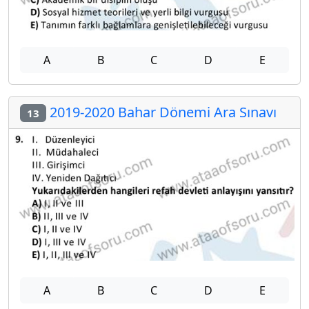
A
B
C
D
E
2019-2020 Bahar Dönemi Ara Sınavı
13
A
B
C
D
E