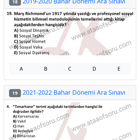
2019-2020 Bahar Dönemi Ara Sınavı
18
A
B
C
D
E
2021-2022 Bahar Dönemi Ara Sınavı
19