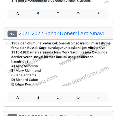
A
B
C
D
E
2021-2022 Bahar Dönemi Ara Sınavı
17
A
B
C
D
E