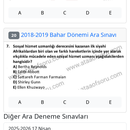
A
B
C
D
E
2018-2019 Bahar Dönemi Ara Sınavı
20
A
B
C
D
E
Diğer Ara Deneme Sınavları
2025-2026 17 Nisan