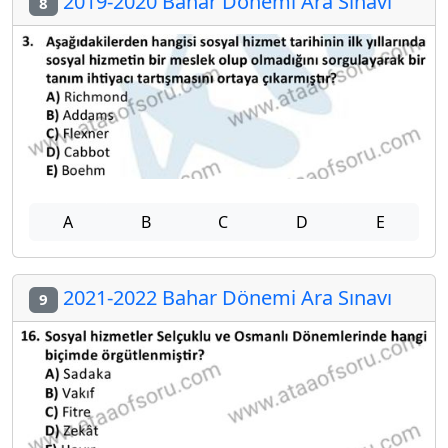
2019-2020 Bahar Dönemi Ara Sınavı
8
A
B
C
D
E
2021-2022 Bahar Dönemi Ara Sınavı
9