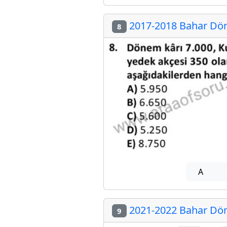
2017-2018 Bahar Döne
8
A
2021-2022 Bahar Döne
9