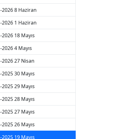
-2026 8 Haziran
-2026 1 Haziran
-2026 18 Mayıs
-2026 4 Mayıs
-2026 27 Nisan
-2025 30 Mayıs
-2025 29 Mayıs
-2025 28 Mayıs
-2025 27 Mayıs
-2025 26 Mayıs
-2025 19 Mayıs