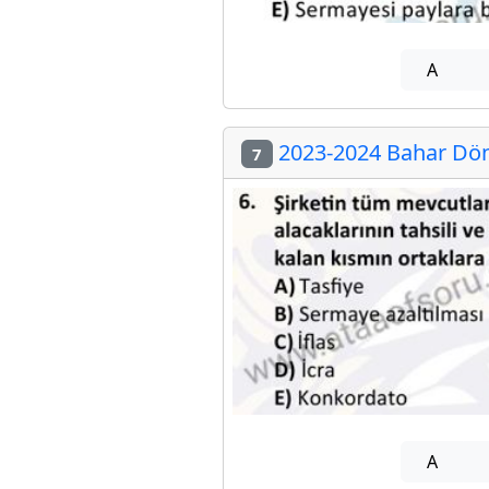
A
2023-2024 Bahar Döne
7
A