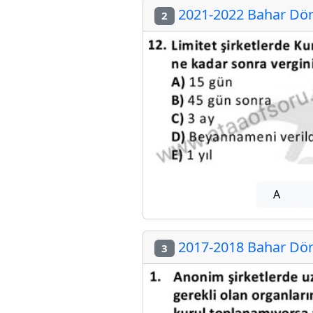
2021-2022 Bahar Döne
2
A
2017-2018 Bahar Döne
3