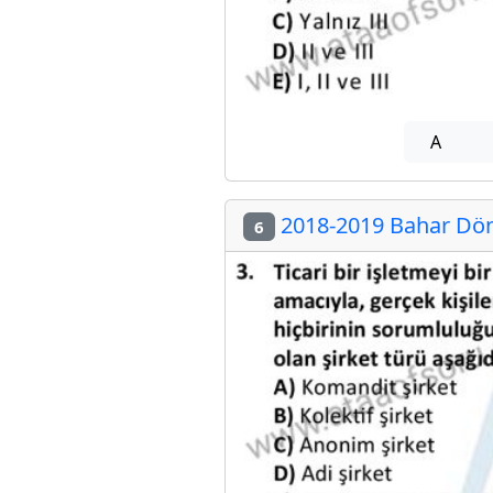
A
2018-2019 Bahar Döne
6