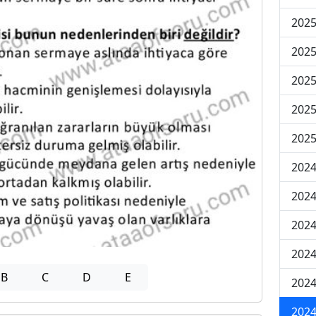
2025
2025
2025
2025
2025
2024
2024
2024
2024
B
C
D
E
2024
2024