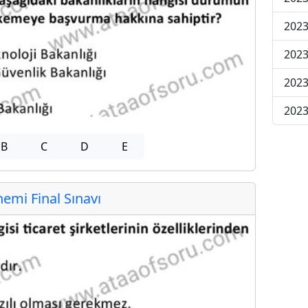
2023
2023
2023
2023
B
C
D
E
mi Final Sınavı