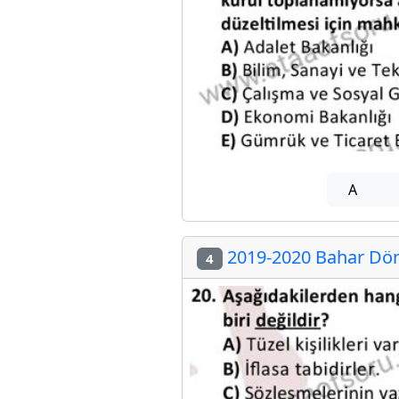
A
2019-2020 Bahar Döne
4