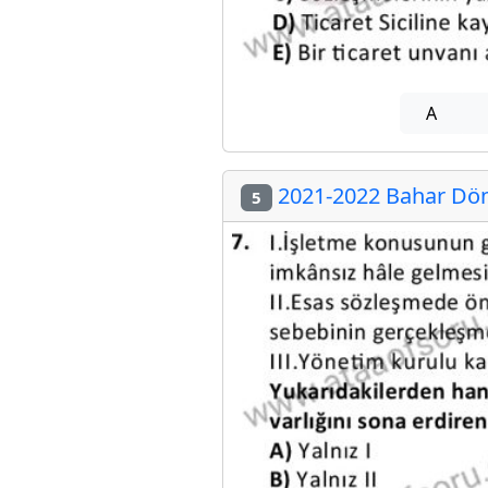
A
2021-2022 Bahar Döne
5