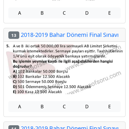
A
B
C
D
E
2018-2019 Bahar Dönemi Final Sınavı
13
A
B
C
D
E
2018-2019 Bahar Dönemi Final Sınavı
14