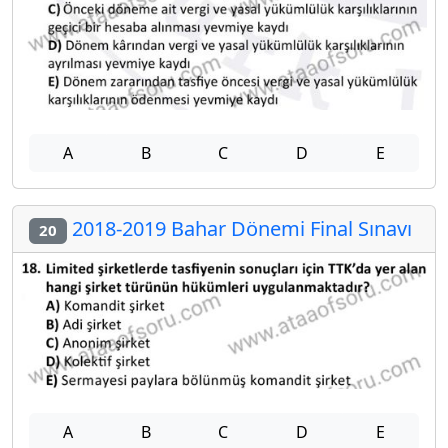
A
B
C
D
E
2018-2019 Bahar Dönemi Final Sınavı
20
A
B
C
D
E