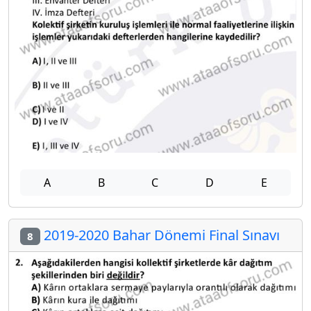
A
B
C
D
E
2019-2020 Bahar Dönemi Final Sınavı
8