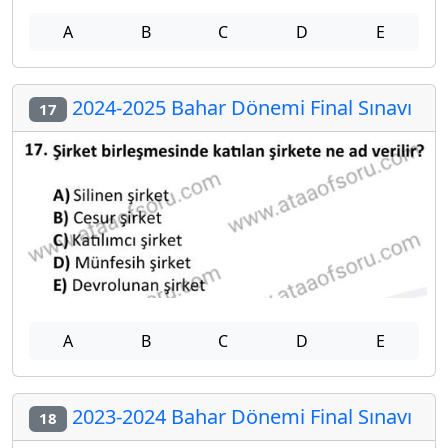
A
B
C
D
E
2024-2025 Bahar Dönemi Final Sınavı
17
A
B
C
D
E
2023-2024 Bahar Dönemi Final Sınavı
18