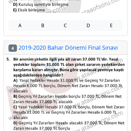
A
B
C
D
E
2019-2020 Bahar Dönemi Final Sınavı
4