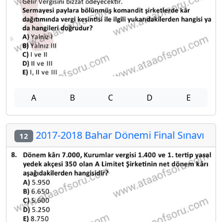
A
B
C
D
E
2017-2018 Bahar Dönemi Final Sınavı
12