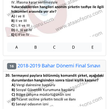
A
B
C
D
E
2018-2019 Bahar Dönemi Final Sınavı
16