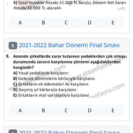
A
B
C
D
E
2021-2022 Bahar Dönemi Final Sınavı
5
A
B
C
D
E
2021-2022 Bahar Dönemi Final Sınavı