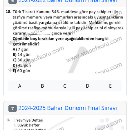
6
A
B
C
D
E
2024-2025 Bahar Dönemi Final Sınavı
7