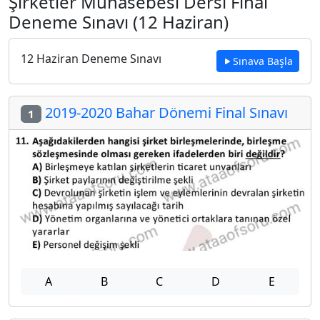
Şirketler Muhasebesi Dersi Final
Deneme Sınavı (12 Haziran)
12 Haziran Deneme Sınavı
Sınava Başla
2019-2020 Bahar Dönemi Final Sınavı
1
A
B
C
D
E