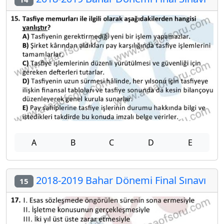
A
B
C
D
E
2018-2019 Bahar Dönemi Final Sınavı
15