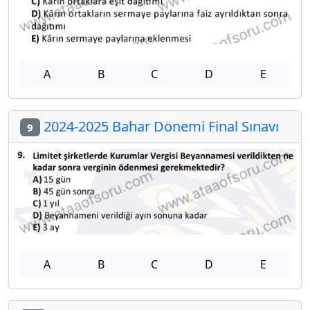
A
B
C
D
E
2024-2025 Bahar Dönemi Final Sınavı
9
A
B
C
D
E