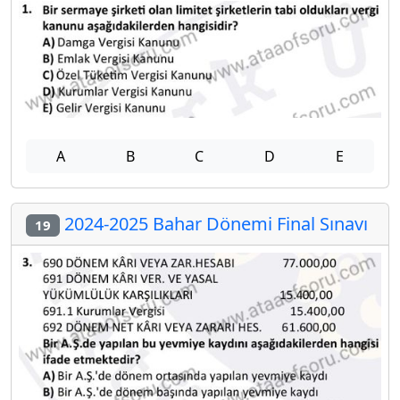
A
B
C
D
E
2024-2025 Bahar Dönemi Final Sınavı
19