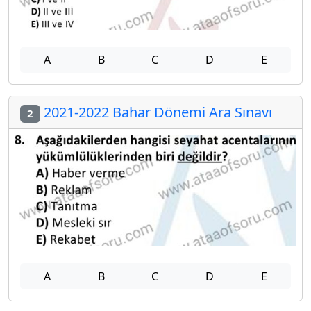
A
B
C
D
E
2021-2022 Bahar Dönemi Ara Sınavı
2
A
B
C
D
E