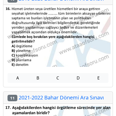
A
B
C
D
E
2021-2022 Bahar Dönemi Ara Sınavı
11