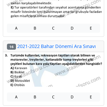
A
B
C
D
E
2021-2022 Bahar Dönemi Ara Sınavı
16
A
B
C
D
E