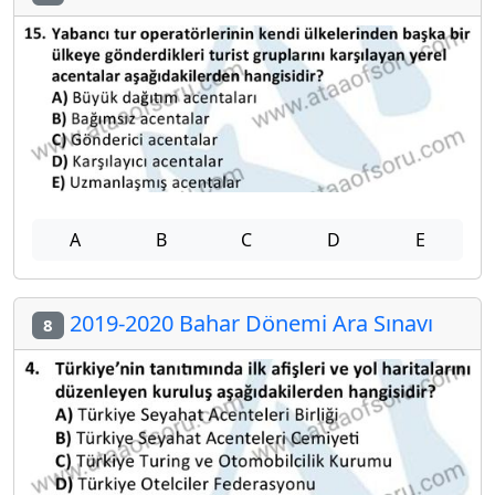
A
B
C
D
E
2019-2020 Bahar Dönemi Ara Sınavı
8