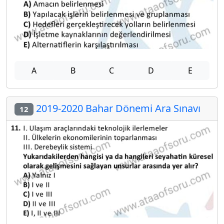
A
B
C
D
E
2019-2020 Bahar Dönemi Ara Sınavı
12