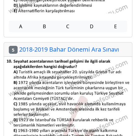
A
B
C
D
E
2018-2019 Bahar Dönemi Ara Sınavı
5