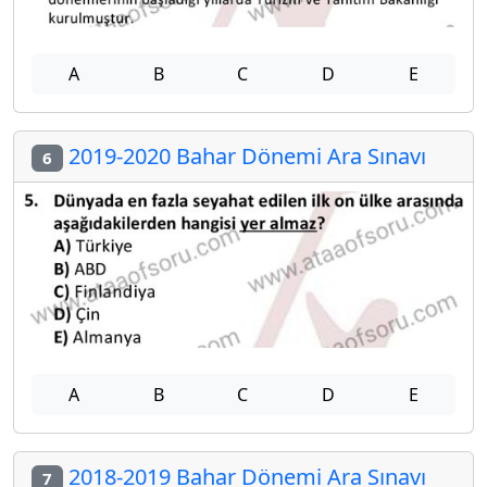
A
B
C
D
E
2019-2020 Bahar Dönemi Ara Sınavı
6
A
B
C
D
E
2018-2019 Bahar Dönemi Ara Sınavı
7