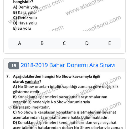
A
B
C
D
E
2018-2019 Bahar Dönemi Ara Sınavı
15