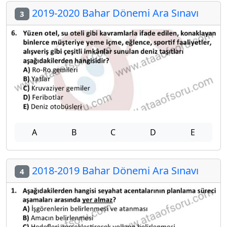
2019-2020 Bahar Dönemi Ara Sınavı
3
A
B
C
D
E
2018-2019 Bahar Dönemi Ara Sınavı
4