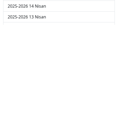
2025-2026 14 Nisan
2025-2026 13 Nisan
2025-2026 6 Nisan
2025-2026 30 Mart
2025-2026 23 Mart
2025-2026 16 Mart
2025-2026 9 Mart
2025-2026 2 Mart
2024-2025 4 Nisan
2024-2025 3 Nisan
2024-2025 2 Nisan