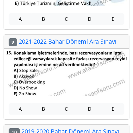
A
B
C
D
E
2021-2022 Bahar Dönemi Ara Sınavı
9
A
B
C
D
E
2019-2020 Bahar Dönemi Ara Sınavı
10