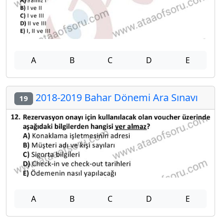
A
B
C
D
E
2018-2019 Bahar Dönemi Ara Sınavı
19
A
B
C
D
E