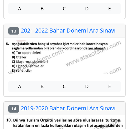
A
B
C
D
E
2021-2022 Bahar Dönemi Ara Sınavı
13
A
B
C
D
E
2019-2020 Bahar Dönemi Ara Sınavı
14