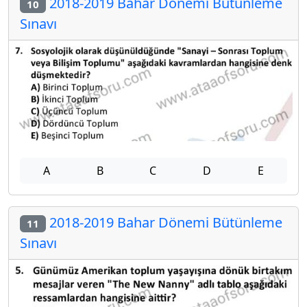
2018-2019 Bahar Dönemi Bütünleme
10
Sınavı
A
B
C
D
E
2018-2019 Bahar Dönemi Bütünleme
11
Sınavı