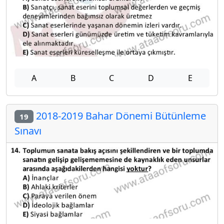
A
B
C
D
E
2018-2019 Bahar Dönemi Bütünleme
19
Sınavı