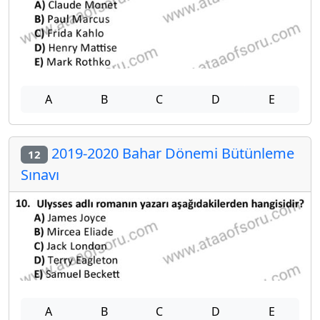
A
B
C
D
E
2019-2020 Bahar Dönemi Bütünleme
12
Sınavı
A
B
C
D
E