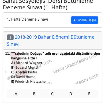
Sanat Sosyolojisi Dersi Bütünleme
Deneme Sınavı (1. Hafta)
1. Hafta Deneme Sınavı
Sınava Başla
2018-2019 Bahar Dönemi Bütünleme
1
Sınavı
A
B
C
D
E