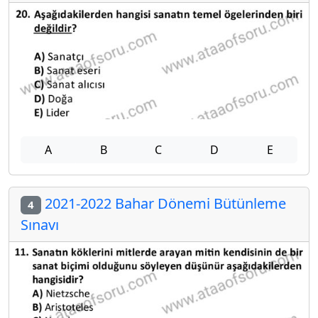
A
B
C
D
E
2021-2022 Bahar Dönemi Bütünleme
4
Sınavı