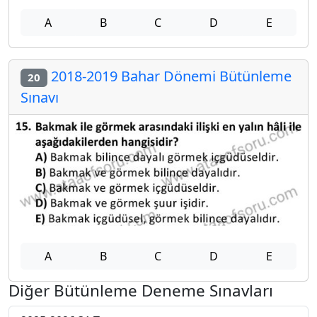
A
B
C
D
E
2018-2019 Bahar Dönemi Bütünleme
20
Sınavı
A
B
C
D
E
Diğer Bütünleme Deneme Sınavları