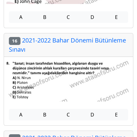
A
B
C
D
E
2021-2022 Bahar Dönemi Bütünleme
16
Sınavı
A
B
C
D
E