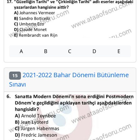
A
B
C
D
E
2021-2022 Bahar Dönemi Bütünleme
15
Sınavı