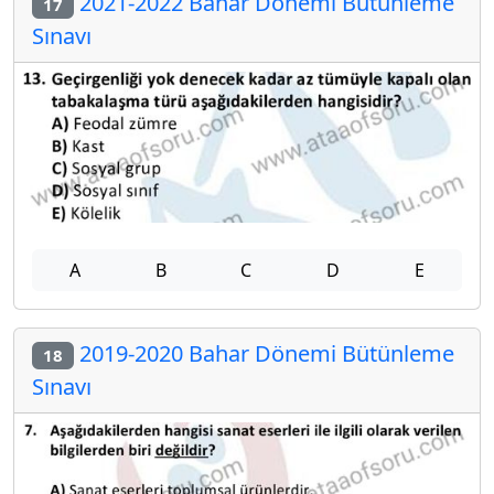
2021-2022 Bahar Dönemi Bütünleme
17
Sınavı
A
B
C
D
E
2019-2020 Bahar Dönemi Bütünleme
18
Sınavı