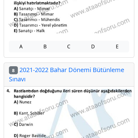
A
B
C
D
E
2021-2022 Bahar Dönemi Bütünleme
8
Sınavı