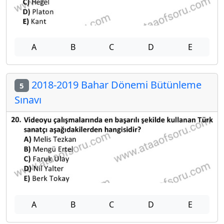
A
B
C
D
E
2018-2019 Bahar Dönemi Bütünleme
5
Sınavı
A
B
C
D
E