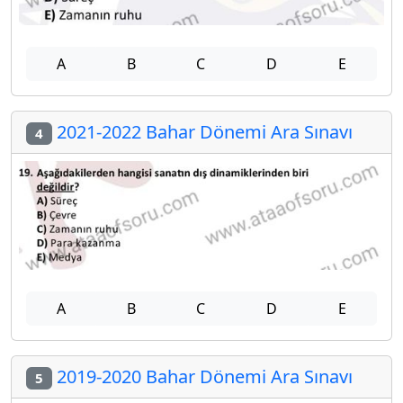
A
B
C
D
E
2021-2022 Bahar Dönemi Ara Sınavı
4
A
B
C
D
E
2019-2020 Bahar Dönemi Ara Sınavı
5