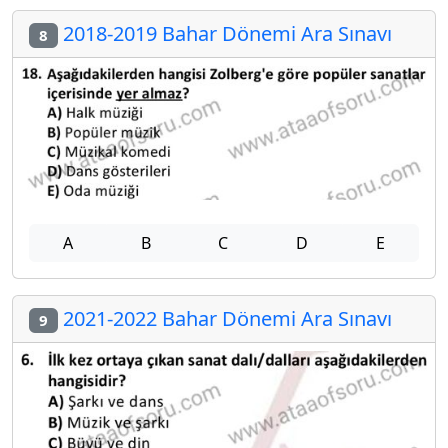
2018-2019 Bahar Dönemi Ara Sınavı
8
A
B
C
D
E
2021-2022 Bahar Dönemi Ara Sınavı
9