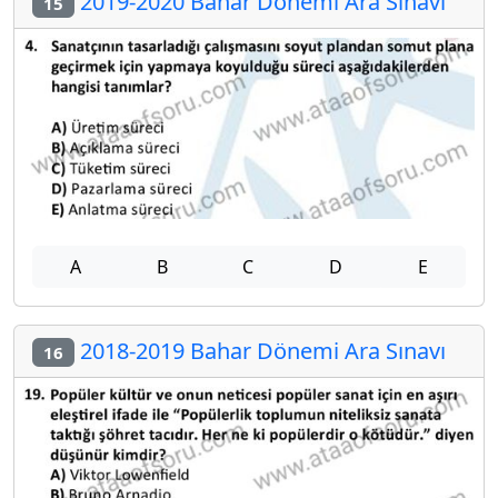
2019-2020 Bahar Dönemi Ara Sınavı
15
A
B
C
D
E
2018-2019 Bahar Dönemi Ara Sınavı
16