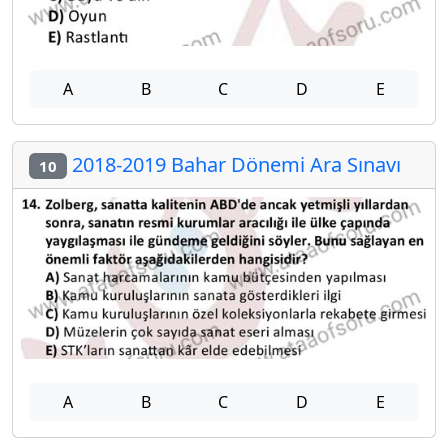
A
B
C
D
E
2018-2019 Bahar Dönemi Ara Sınavı
10
A
B
C
D
E