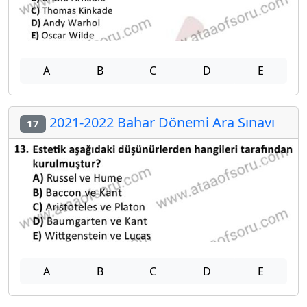
A
B
C
D
E
2021-2022 Bahar Dönemi Ara Sınavı
17
A
B
C
D
E