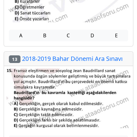
A
B
C
D
E
2018-2019 Bahar Dönemi Ara Sınavı
13