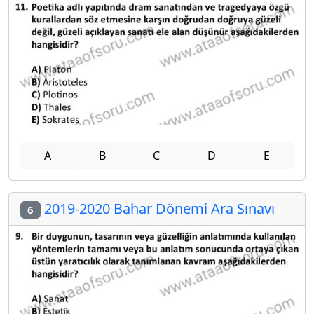
A
B
C
D
E
2019-2020 Bahar Dönemi Ara Sınavı
6