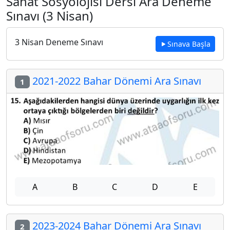
Sanat Sosyolojisi Dersi Ara Deneme
Sınavı (3 Nisan)
3 Nisan Deneme Sınavı
Sınava Başla
2021-2022 Bahar Dönemi Ara Sınavı
1
A
B
C
D
E
2023-2024 Bahar Dönemi Ara Sınavı
2