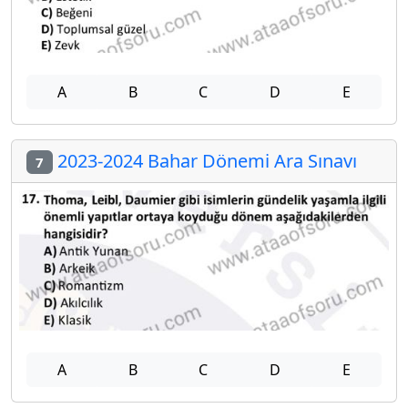
A
B
C
D
E
2023-2024 Bahar Dönemi Ara Sınavı
7
A
B
C
D
E