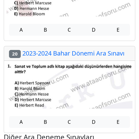
A
B
C
D
E
2023-2024 Bahar Dönemi Ara Sınavı
20
A
B
C
D
E
Diğer Ara Deneme Sınavları