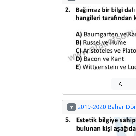
A
2019-2020 Bahar Dön
7