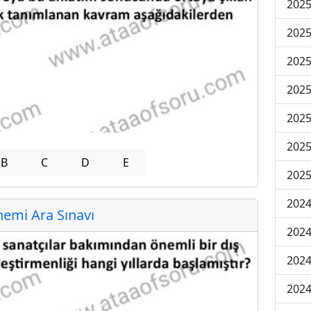
2025
2025
2025
2025
2025
2025
B
C
D
E
2025
2024
emi Ara Sınavı
2024
2024
2024