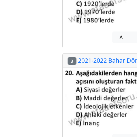
A
2021-2022 Bahar Dön
3