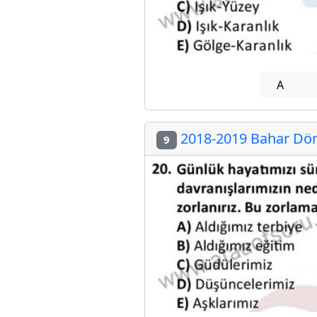
A
2018-2019 Bahar Dön
9