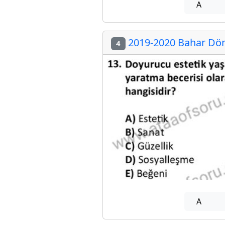
A
2019-2020 Bahar Dön
4
A