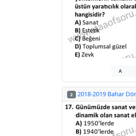
A
2018-2019 Bahar Dön
2