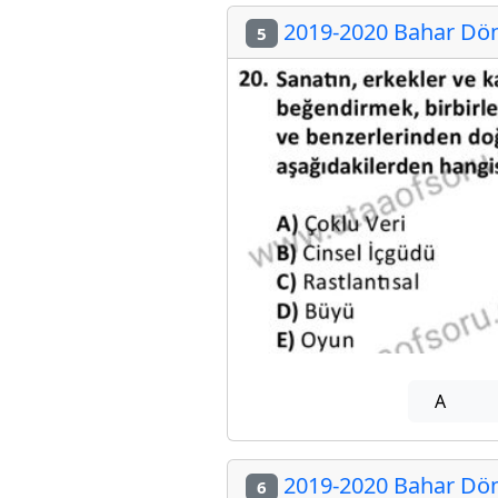
2019-2020 Bahar Dön
5
A
2019-2020 Bahar Dön
6