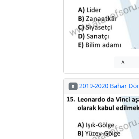
A
2019-2020 Bahar Dön
8