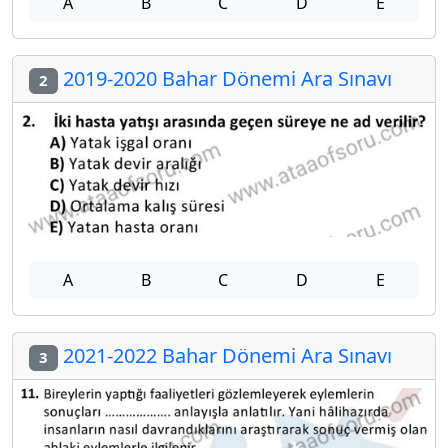
A
B
C
D
E
2019-2020 Bahar Dönemi Ara Sınavı
2
A
B
C
D
E
2021-2022 Bahar Dönemi Ara Sınavı
3