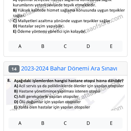
A
B
C
D
E
2023-2024 Bahar Dönemi Ara Sınavı
14
A
B
C
D
E