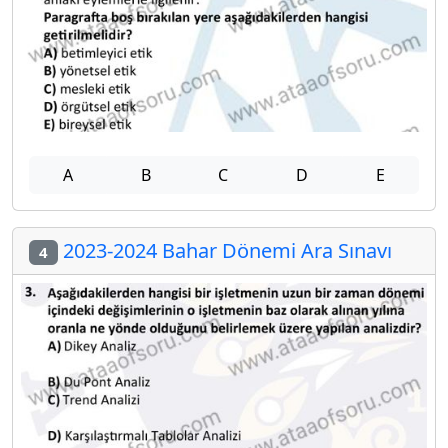
A
B
C
D
E
2023-2024 Bahar Dönemi Ara Sınavı
4