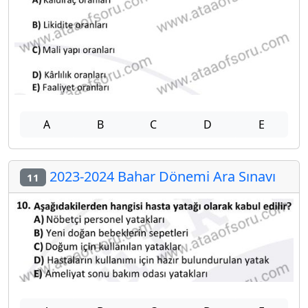
A
B
C
D
E
2023-2024 Bahar Dönemi Ara Sınavı
11