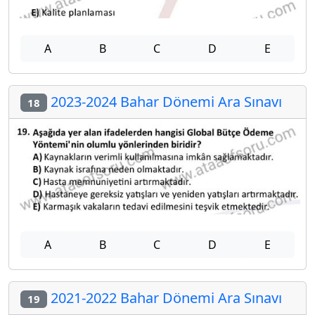
A
B
C
D
E
2023-2024 Bahar Dönemi Ara Sınavı
18
A
B
C
D
E
2021-2022 Bahar Dönemi Ara Sınavı
19