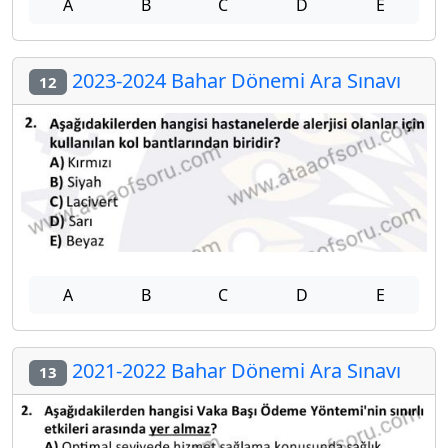
A
B
C
D
E
2023-2024 Bahar Dönemi Ara Sınavı
12
A
B
C
D
E
2021-2022 Bahar Dönemi Ara Sınavı
13