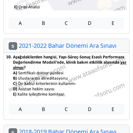
A
B
C
D
E
2021-2022 Bahar Dönemi Ara Sınavı
5
A
B
C
D
E
2018-2019 Bahar Dönemi Ara Sınavı
6