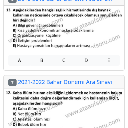
A
B
C
D
E
2021-2022 Bahar Dönemi Ara Sınavı
7