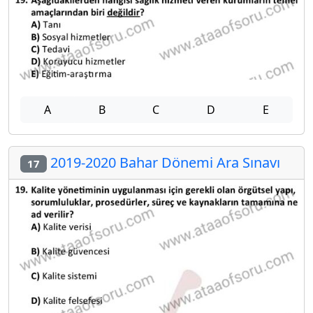
A
B
C
D
E
2019-2020 Bahar Dönemi Ara Sınavı
17