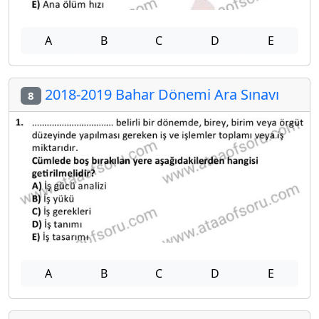
A
B
C
D
E
2018-2019 Bahar Dönemi Ara Sınavı
8
A
B
C
D
E