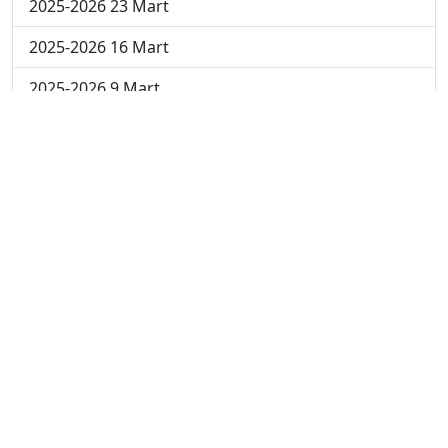
2025-2026 23 Mart
2025-2026 16 Mart
2025-2026 9 Mart
2025-2026 2 Mart
2024-2025 4 Nisan
2024-2025 3 Nisan
2024-2025 2 Nisan
2024-2025 24 Mart
2024-2025 17 Mart
2024-2025 10 Mart
2024-2025 3 Mart