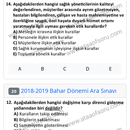
A
B
C
D
E
2018-2019 Bahar Dönemi Ara Sınavı
20