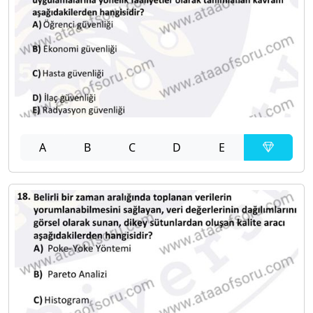
A
B
C
D
E