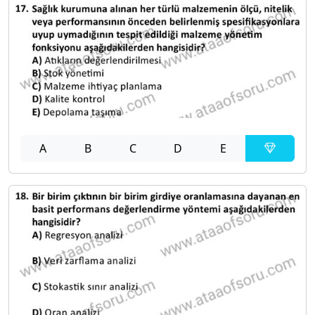
A
B
C
D
E