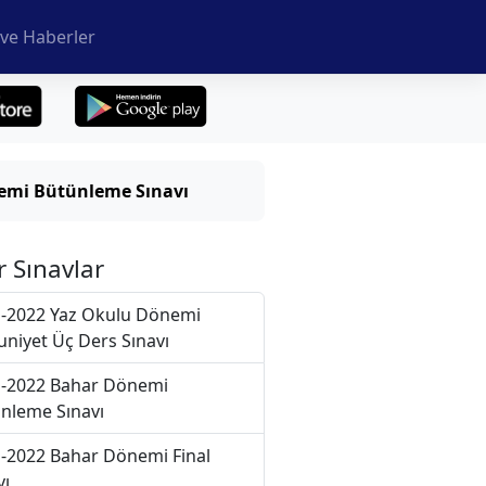
ve Haberler
emi Bütünleme Sınavı
r Sınavlar
-2022 Yaz Okulu Dönemi
niyet Üç Ders Sınavı
-2022 Bahar Dönemi
nleme Sınavı
-2022 Bahar Dönemi Final
vı