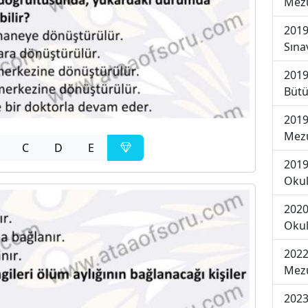
Mezu
2019
Sına
2019
Bütü
2019
Mezu
C
D
E
2019
Okul
2020
Okul
2022
Mezu
2023