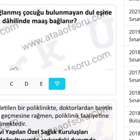
2021
Sına
2019
Sına
2018
Sına
2017
Sına
C
D
E
2018
Sına
2018
Bütü
2018