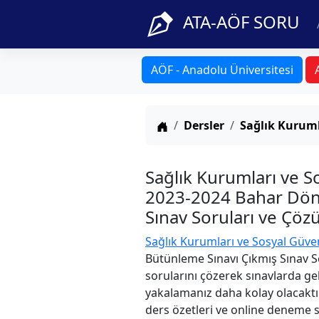
ATA-AÖF SORU
AÖF - Anadolu Üniversitesi
Anasayfa
Dersler
Sağlık Kuruml
Sağlık Kurumları ve S
2023-2024 Bahar Dön
Sınav Soruları ve Çöz
Sağlık Kurumları ve Sosyal Güve
Bütünleme Sınavı Çıkmış Sınav S
sorularını çözerek sınavlarda gel
yakalamanız daha kolay olacaktır
ders özetleri ve online deneme sın