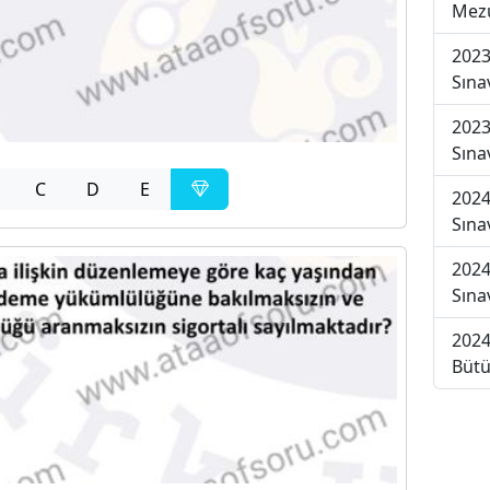
Mezu
2023
Sına
2023
Sına
C
D
E
2024
Sına
2024
Sına
2024
Bütü