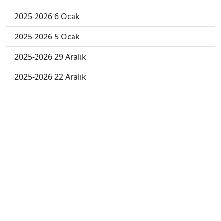
2025-2026 6 Ocak
2025-2026 5 Ocak
2025-2026 29 Aralık
2025-2026 22 Aralık
2025-2026 15 Aralık
2025-2026 8 Aralık
2025-2026 1 Aralık
2024-2025 10 Ocak
2024-2025 9 Ocak
2024-2025 8 Ocak
2024-2025 7 Ocak