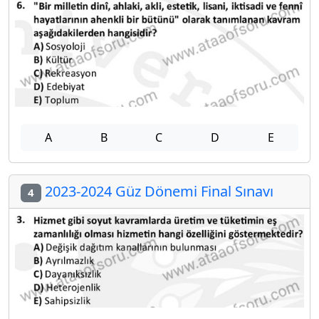
A
B
C
D
E
2023-2024 Güz Dönemi Final Sınavı
4