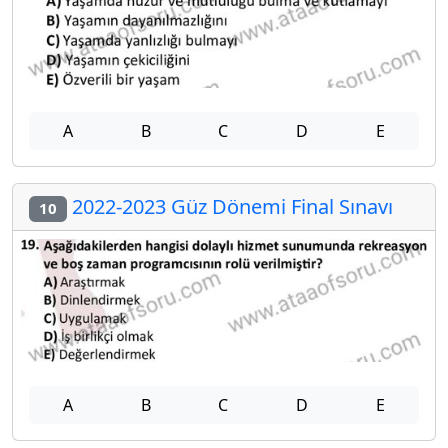
A
B
C
D
E
2022-2023 Güz Dönemi Final Sınavı
10
A
B
C
D
E