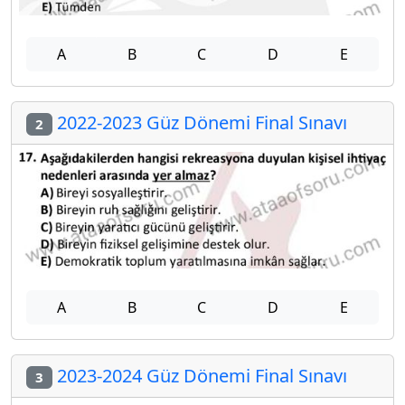
A
B
C
D
E
2022-2023 Güz Dönemi Final Sınavı
2
A
B
C
D
E
2023-2024 Güz Dönemi Final Sınavı
3