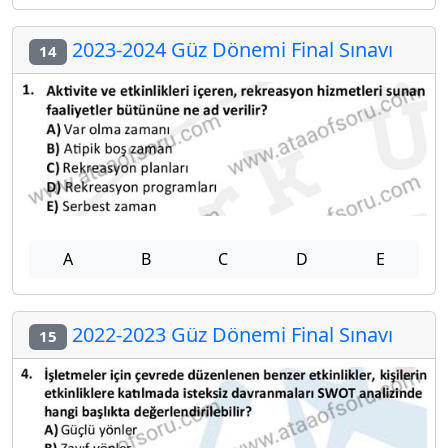
2023-2024 Güz Dönemi Final Sınavı
14
A
B
C
D
E
2022-2023 Güz Dönemi Final Sınavı
15