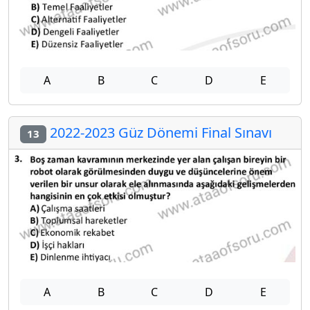
A
B
C
D
E
2022-2023 Güz Dönemi Final Sınavı
13
A
B
C
D
E