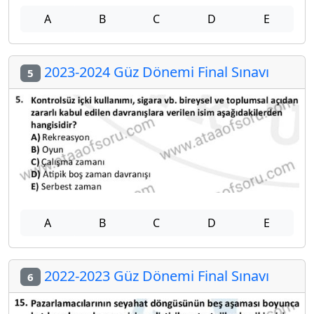
A
B
C
D
E
2023-2024 Güz Dönemi Final Sınavı
5
A
B
C
D
E
2022-2023 Güz Dönemi Final Sınavı
6