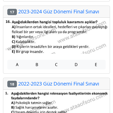
2023-2024 Güz Dönemi Final Sınavı
17
A
B
C
D
E
2022-2023 Güz Dönemi Final Sınavı
18