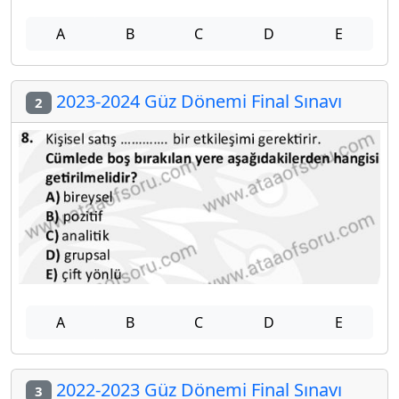
A
B
C
D
E
2023-2024 Güz Dönemi Final Sınavı
2
A
B
C
D
E
2022-2023 Güz Dönemi Final Sınavı
3