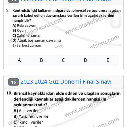
A
B
C
D
E
2023-2024 Güz Dönemi Final Sınavı
16