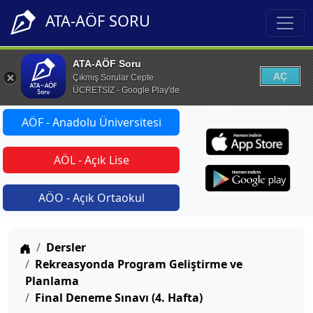
ATA-AÖF SORU
ATA-AÖF Soru
AÇ
Çıkmış Sorular Cepte
ÜCRETSİZ - Google Play'de
AÖF - Anadolu Üniversitesi
AÖL - Açık Lise
AÖO - Açık Ortaokul
Anasayfa
Dersler
Rekreasyonda Program Geliştirme ve
Planlama
Final Deneme Sınavı (4. Hafta)