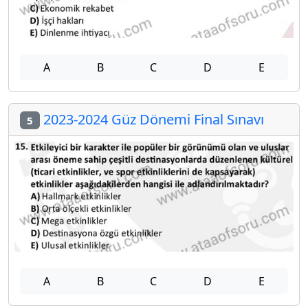
A
B
C
D
E
2023-2024 Güz Dönemi Final Sınavı
5
A
B
C
D
E