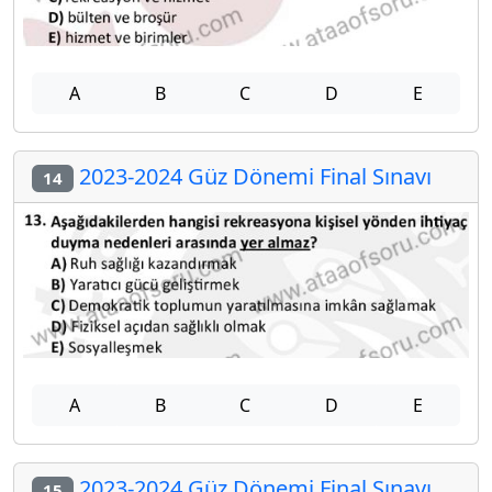
A
B
C
D
E
2023-2024 Güz Dönemi Final Sınavı
14
A
B
C
D
E
2023-2024 Güz Dönemi Final Sınavı
15