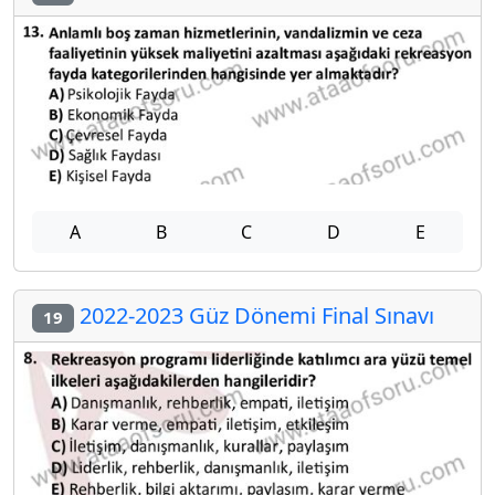
A
B
C
D
E
2022-2023 Güz Dönemi Final Sınavı
19