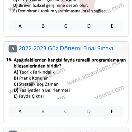
A
B
C
D
E
2022-2023 Güz Dönemi Final Sınavı
8
A
B
C
D
E