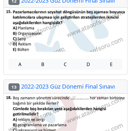
2022-2023 Güz Dönemi Final Sınavı
12
A
B
C
D
E
2022-2023 Güz Dönemi Final Sınavı
13