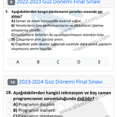
2022-2023 Güz Dönemi Final Sınavı
9
A
B
C
D
E
2023-2024 Güz Dönemi Final Sınavı
10