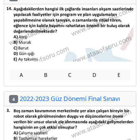
A
B
C
D
E
2022-2023 Güz Dönemi Final Sınavı
4