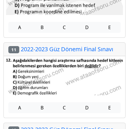
A
B
C
D
E
2022-2023 Güz Dönemi Final Sınavı
11
A
B
C
D
E