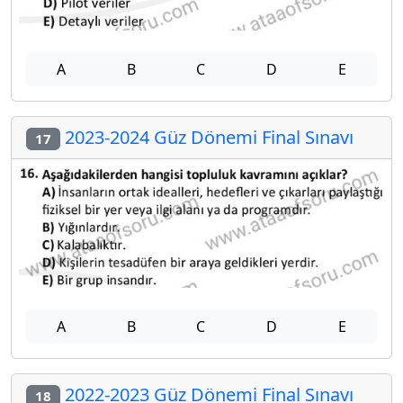
A
B
C
D
E
2023-2024 Güz Dönemi Final Sınavı
17
A
B
C
D
E
2022-2023 Güz Dönemi Final Sınavı
18