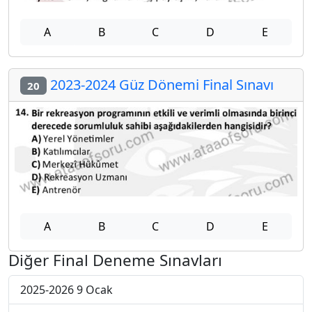
A
B
C
D
E
2023-2024 Güz Dönemi Final Sınavı
20
A
B
C
D
E
Diğer Final Deneme Sınavları
2025-2026 9 Ocak